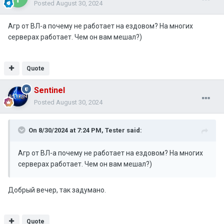
Posted
August 30, 2024
Агр от ВЛ-а почему не работает на ездовом? На многих
серверах работает. Чем он вам мешал?)
Quote
Sentinel
Posted
August 30, 2024
On 8/30/2024 at 7:24 PM,
Tester
said:
Агр от ВЛ-а почему не работает на ездовом? На многих
серверах работает. Чем он вам мешал?)
Добрый вечер, так задумано.
Quote