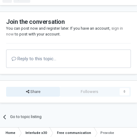
Join the conversation
You can post now and register later. If you have an account,
sign in
now
to post with your account.
Reply to this topic...
Share
Followers
0
Go to topic listing
Home
Interlude x30
Free communication
Provoke