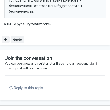
то... оделся в фулл Ы и всё адена копится в +
бесконечность от этого цены будут расти в +
бесконечность.
а ты шо рубашку точнул уже?
Quote
Join the conversation
You can post now and register later. If you have an account,
sign in
now
to post with your account.
Reply to this topic...