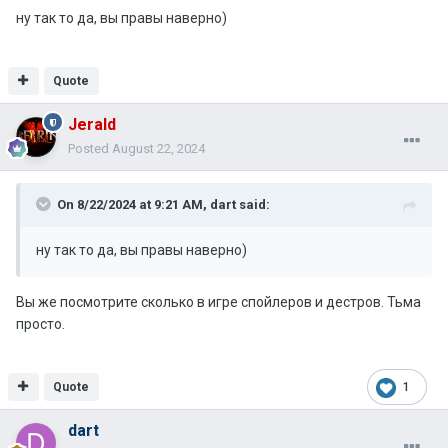
ну так то да, вы правы наверно)
Quote
Jerald
Posted
August 22, 2024
On 8/22/2024 at 9:21 AM,
dart
said:
ну так то да, вы правы наверно)
Вы же посмотрите сколько в игре спойлеров и дестров. Тьма
просто.
Quote
1
dart