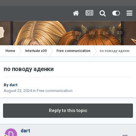
Home
Interlude x30
Free communication
по поводу аденки
по поводу аденки
By
dart
August 22, 2024
in
Free communication
Reply to this topic
dart