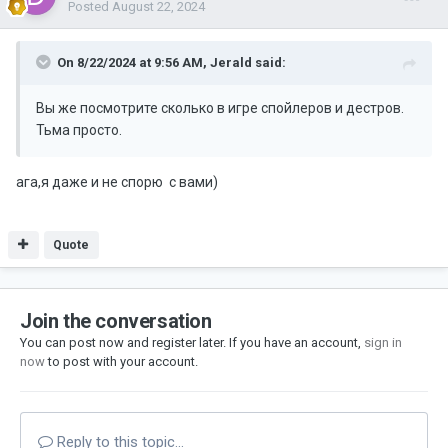
Posted
August 22, 2024
On 8/22/2024 at 9:56 AM,
Jerald
said:
Вы же посмотрите сколько в игре спойлеров и дестров.
Тьма просто.
ага,я даже и не спорю с вами)
Quote
Join the conversation
You can post now and register later. If you have an account,
sign in
now
to post with your account.
Reply to this topic...