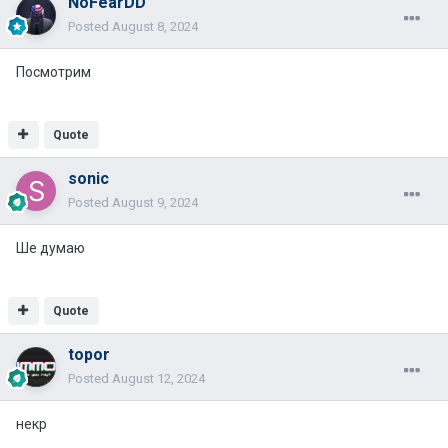
NoFearDD
Posted
August 8, 2024
Посмотрим
Quote
sonic
Posted
August 9, 2024
Ше думаю
Quote
topor
Posted
August 12, 2024
некр