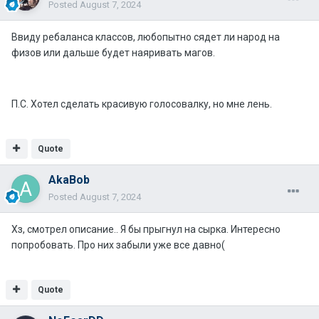
Posted
August 7, 2024
Ввиду ребаланса классов, любопытно сядет ли народ на
физов или дальше будет наяривать магов.
П.С. Хотел сделать красивую голосовалку, но мне лень.
Quote
AkaBob
Posted
August 7, 2024
Хз, смотрел описание.. Я бы прыгнул на сырка. Интересно
попробовать. Про них забыли уже все давно(
Quote