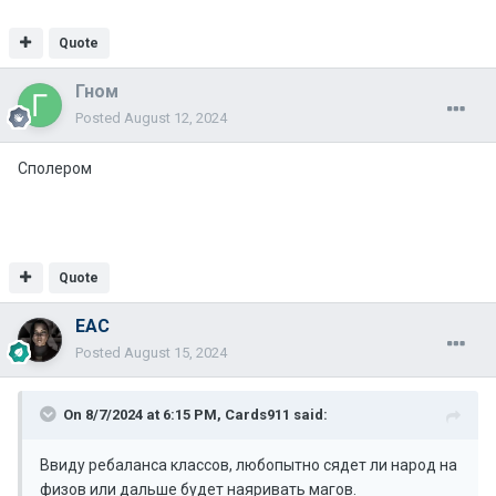
Quote
Гном
Posted
August 12, 2024
Сполером
Quote
EAC
Posted
August 15, 2024
On 8/7/2024 at 6:15 PM,
Cards911
said:
Ввиду ребаланса классов, любопытно сядет ли народ на
физов или дальше будет наяривать магов.