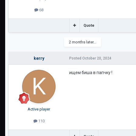
68
Quote
2 months later...
kerry
Posted
October 20, 2024
ищем биша в папчку !
Active player
110