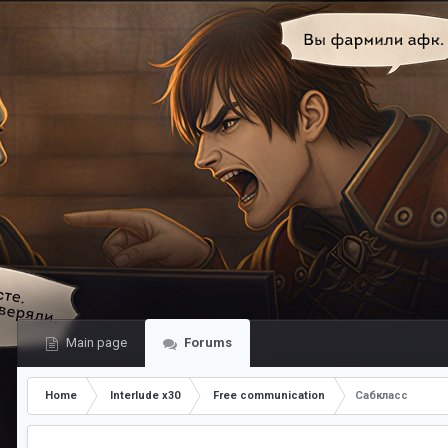
Main page
Forums
Home
Interlude x30
Free communication
Сабкласс