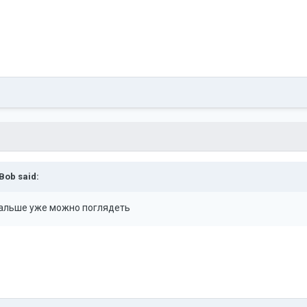
Bob
said:
т дальше уже можно поглядеть