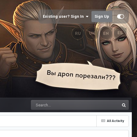
Existing user? Sign In
Sign Up
All Activity