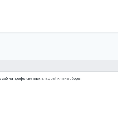
 саб на профы светлых эльфов? или на оборот