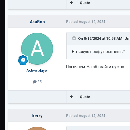
Quote
AkaBob
Posted
August 12, 2024
On 8/12/2024 at 10:58 AM,
Un
На какую профу прыгнешь?
Поглянем. На обт зайти нужно.
Active player
25
Quote
kerry
Posted
August 14, 2024