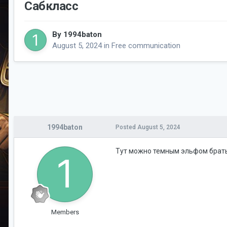
Сабкласс
By
1994baton
August 5, 2024
in
Free communication
1994baton
Posted
August 5, 2024
Тут можно темным эльфом брать
Members