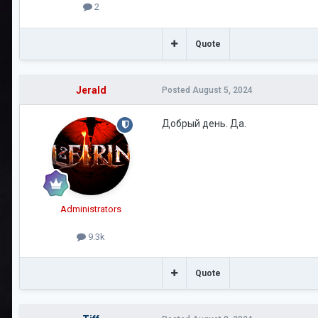
2
Quote
Jerald
Posted
August 5, 2024
Добрый день. Да.
Administrators
9.3k
Quote