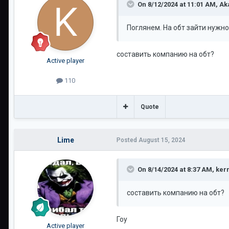
On 8/12/2024 at 11:01 AM,
Ak
Поглянем. На обт зайти нужно
составить компанию на обт?
Active player
110
Quote
Lime
Posted
August 15, 2024
On 8/14/2024 at 8:37 AM,
ker
составить компанию на обт?
Гоу
Active player