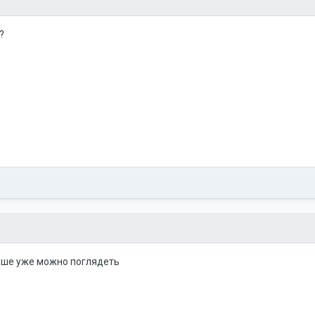
?
альше уже можно поглядеть