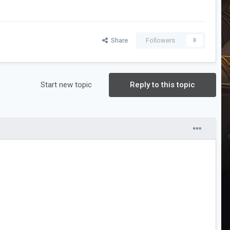
Share
Followers
0
Start new topic
Reply to this topic