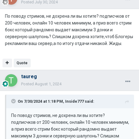
Posted
July 30, 2024
По поводу стримов, не дохрена ли вы хотите? подписчков от
200 человек, онлайн 10 человек минимум, а приз всего стрим
бокс который рандомно выдает максимум 3 донки и
серверную шалупонь? Слишком дохрена хотите,чтоб Блогеры
рекламили ваш сервер,а по итогу отдачи никакой. Жиды.
Quote
taureg
Posted
August 1, 2024
On 7/30/2024 at 1:18 PM,
Inside777
said:
По поводу стримов, не дохрена ли вы хотите?
подписчков от 200 человек, онлайн 10 человек минимум,
а приз всего стрим бокс который рандомно выдает
максимум 3 донки и серверную шалупонь? Слишком