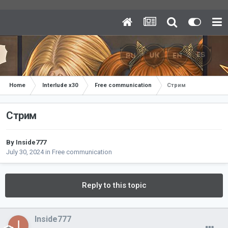
Home
Interlude x30
Free communication
Стрим
Стрим
By
Inside777
July 30, 2024
in
Free communication
Reply to this topic
Inside777