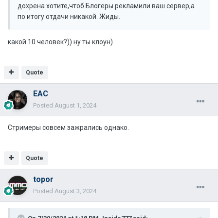
дохрена хотите,чтоб Блогеры рекламили ваш сервер,а
по итогу отдачи никакой. Жиды.
какой 10 человек?)) ну ты клоун)
Quote
EAC
Posted
August 1, 2024
Стримеры совсем зажрались однако.
Quote
topor
Posted
August 3, 2024