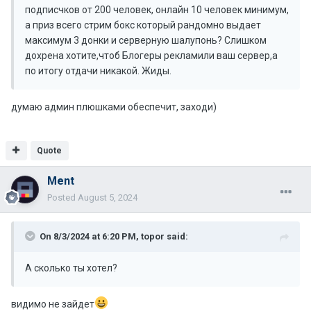
подписчков от 200 человек, онлайн 10 человек минимум,
а приз всего стрим бокс который рандомно выдает
максимум 3 донки и серверную шалупонь? Слишком
дохрена хотите,чтоб Блогеры рекламили ваш сервер,а
по итогу отдачи никакой. Жиды.
думаю админ плюшками обеспечит, заходи)
Quote
Ment
Posted
August 5, 2024
On 8/3/2024 at 6:20 PM,
topor
said:
А сколько ты хотел?
видимо не зайдет