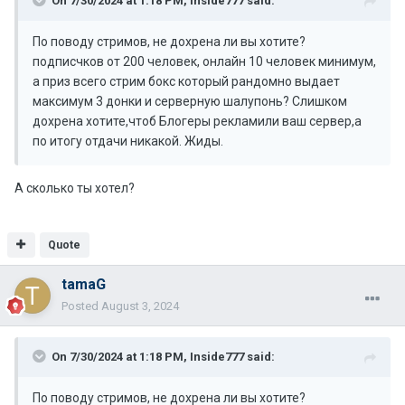
On 7/30/2024 at 1:18 PM,
Inside777
said:
По поводу стримов, не дохрена ли вы хотите?
подписчков от 200 человек, онлайн 10 человек минимум,
а приз всего стрим бокс который рандомно выдает
максимум 3 донки и серверную шалупонь? Слишком
дохрена хотите,чтоб Блогеры рекламили ваш сервер,а
по итогу отдачи никакой. Жиды.
А сколько ты хотел?
Quote
tamaG
Posted
August 3, 2024
On 7/30/2024 at 1:18 PM,
Inside777
said:
По поводу стримов, не дохрена ли вы хотите?