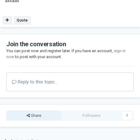
аххаах
Quote
Join the conversation
You can post now and register later. If you have an account,
sign in
now
to post with your account.
Reply to this topic...
Share
Followers
0