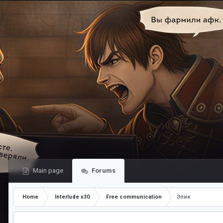
Main page
Forums
Home
Interlude x30
Free communication
Эпик