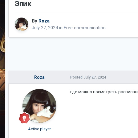
Эпик
By
Roza
July 27, 2024
in
Free communication
Roza
Posted
July 27, 2024
где можно посмотреть расписан
Active player