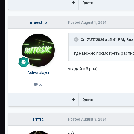
Quote
maestro
Posted
August 1, 2024
On 7/27/2024 at 5:41 PM,
Roz
где можно посмотреть распи
угадай с 3 раз)
Active player
53
Quote
triffic
Posted
August 3, 2024
ку)