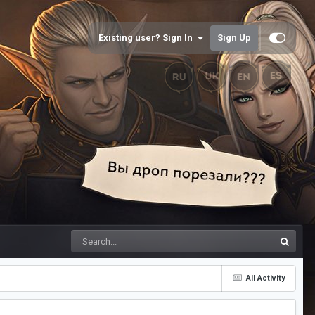
Existing user? Sign In
Sign Up
All Activity