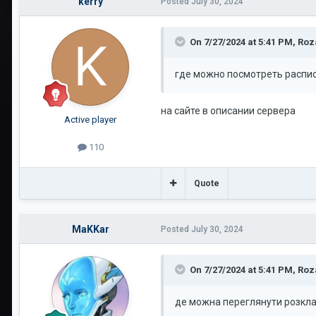
kerry
Posted
July 30, 2024
On 7/27/2024 at 5:41 PM,
Roz
где можно посмотреть распи
на сайте в описании сервера
Active player
110
Quote
MaKKar
Posted
July 30, 2024
On 7/27/2024 at 5:41 PM,
Roz
де можна переглянути розклад