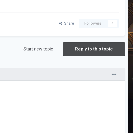
Share
Followers
0
Start new topic
Reply to this topic