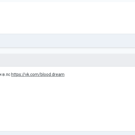
и в лс
https://vk.com/blood.dream