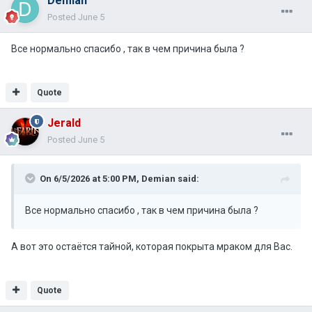
Demian
Posted
June 5
Все нормально спасибо , так в чем причина была ?
Quote
Jerald
Posted
June 5
On 6/5/2026 at 5:00 PM,
Demian
said:
Все нормально спасибо , так в чем причина была ?
А вот это остаётся тайной, которая покрыта мраком для Вас.
Quote