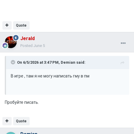
Quote
Jerald
Posted
June 5
On 6/5/2026 at 3:47 PM,
Demian
said:
В игре , там я не могу написать гму в пм
Пробуйте писать.
Quote