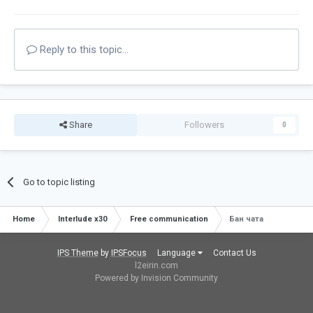
Reply to this topic...
Share
Followers
0
Go to topic listing
Home
Interlude x30
Free communication
Бан чата
IPS Theme
by
IPSFocus
Language
Contact Us
l2eirin.com
Powered by Invision Community