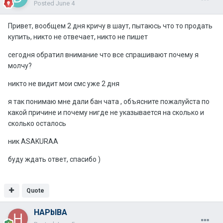
Posted
June 4
Привет, вообщем 2 дня кричу в шаут, пытаюсь что то продать
купить, никто не отвечает, никто не пишет
сегодня обратил внимание что все спрашивают почему я
молчу?
никто не видит мои смс уже 2 дня
я так понимаю мне дали бан чата , объясните пожалуйста по
какой причине и почему нигде не указывается на сколько и
сколько осталось
ник ASAKURAA
буду ждать ответ, спасибо )
Quote
HAPbIBA