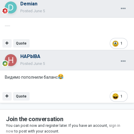
Demian
Posted
June 5
……
Quote
1
HAPbIBA
Posted
June 5
Видимо пополнили баланс
Quote
1
Join the conversation
You can post now and register later. If you have an account,
sign in
now
to post with your account.