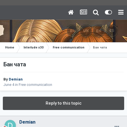
Home
Interlude x30
Free communication
Бан чата
Бан чата
By
Demian
June 4
in
Free communication
Reply to this topic
Demian