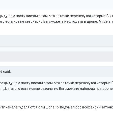
дыдущем посту писали о том, что заточки перенесутся которые Вы 
ого есть новые сезоны, но Вы сможете наблюдать в дропе. А где э
ld
said:
редыдущем посту писали о том, что заточки перенесутся которые В
т. Для этого есть новые сезоны, но Вы сможете наблюдать в дропе.
тг канале "удаляются с гм шопа". Я подумал обо всех эирин зато