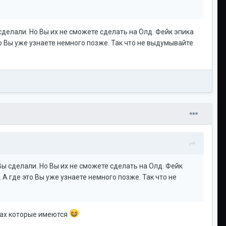
сделали. Но Вы их не сможете сделать на Олд. Фейк эпика
то Вы уже узнаете немного позже. Так что не выдумывайте
ы сделали. Но Вы их не сможете сделать на Олд. Фейк
 А где это Вы уже узнаете немного позже. Так что не
чках которые имеются