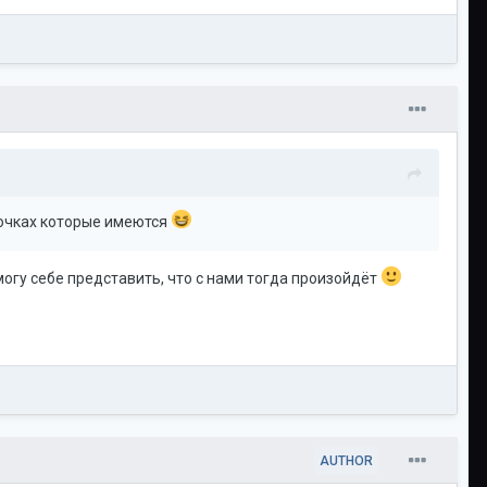
точках которые имеются
 могу себе представить, что с нами тогда произойдёт
AUTHOR