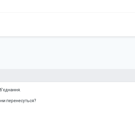
об'єднання.
Вони перенесуться?