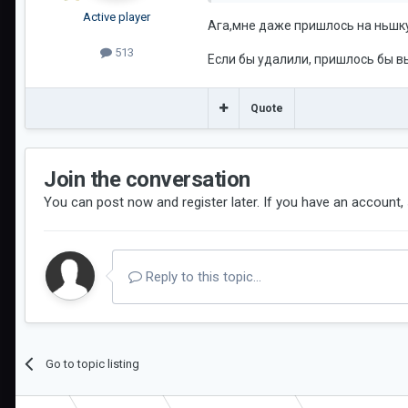
Active player
Ага,мне даже пришлось на ньшку
513
Если бы удалили, пришлось бы в
Quote
Join the conversation
You can post now and register later. If you have an account,
Reply to this topic...
Go to topic listing