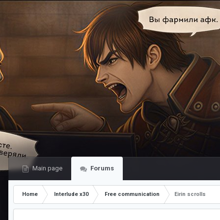
Main page
Forums
Home
Interlude x30
Free communication
Eirin scrolls