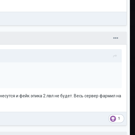
несутся и фейк эпика 2 лвл не будет. Весь сервер фармил на
1