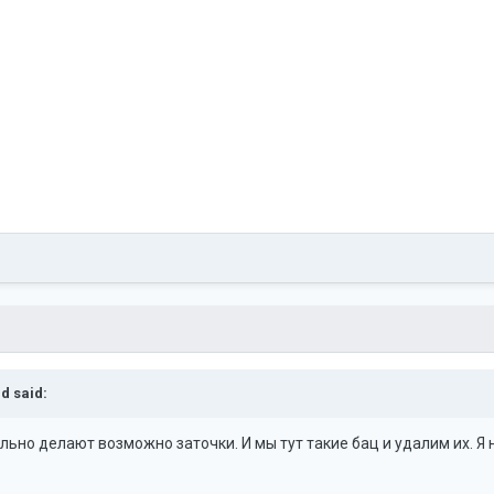
ld
said:
иально делают возможно заточки. И мы тут такие бац и удалим их. Я