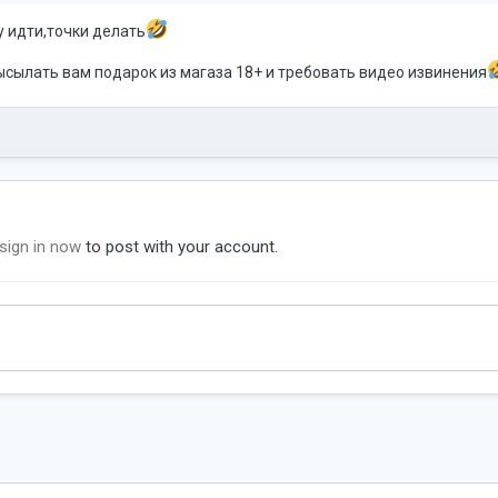
 идти,точки делать
ысылать вам подарок из магаза 18+ и требовать видео извинения
sign in now
to post with your account.