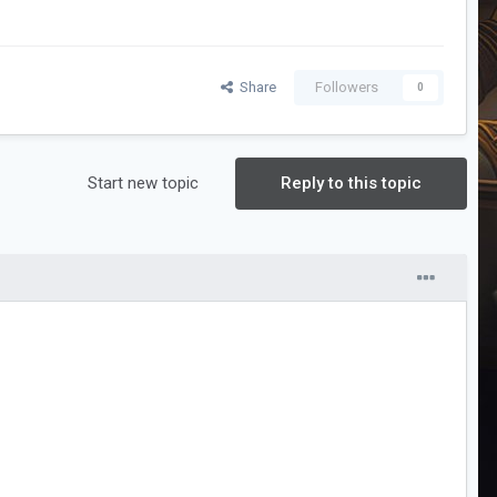
Share
Followers
0
Start new topic
Reply to this topic