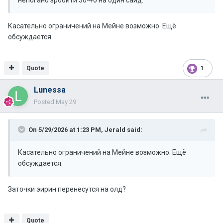
непогано зробити 30-40 на один сайд.
Касательно ограничений на Мейне возможно. Ещё
обсуждается.
Quote
1
Lunessa
Posted
May 29
On 5/29/2026 at 1:23 PM,
Jerald
said:
Касательно ограничений на Мейне возможно. Ещё
обсуждается.
Заточки эирин перенесутся на олд?
Quote