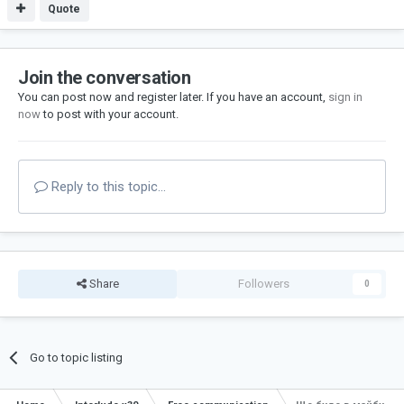
Quote
Join the conversation
You can post now and register later. If you have an account,
sign in
now
to post with your account.
Reply to this topic...
Share
Followers
0
Go to topic listing