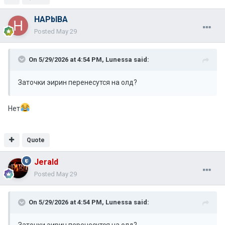
HAPbIBA
Posted
May 29
On 5/29/2026 at 4:54 PM,
Lunessa
said:
Заточки эирин перенесутся на олд?
Нет
Quote
Jerald
Posted
May 29
On 5/29/2026 at 4:54 PM,
Lunessa
said: