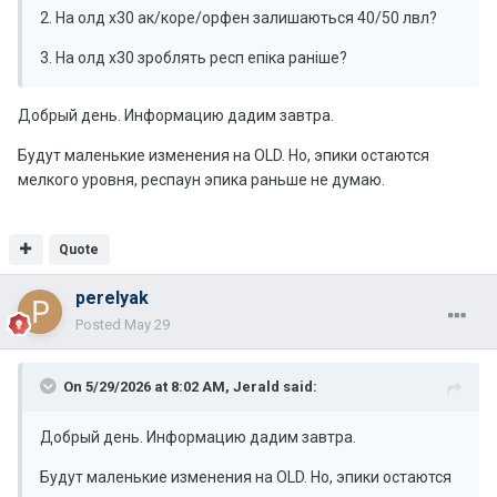
2. На олд х30 ак/коре/орфен залишаються 40/50 лвл?
3. На олд х30 зроблять респ епіка раніше?
Добрый день. Информацию дадим завтра.
Будут маленькие изменения на OLD. Но, эпики остаются
мелкого уровня, респаун эпика раньше не думаю.
Quote
perelyak
Posted
May 29
On 5/29/2026 at 8:02 AM,
Jerald
said:
Добрый день. Информацию дадим завтра.
Будут маленькие изменения на OLD. Но, эпики остаются