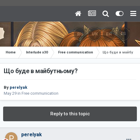
Home
Interlude x30
Free communication
Що буде в майбутнь
Що буде в майбутньому?
By
perelyak
May 29
in
Free communication
Reply to this topic
perelyak