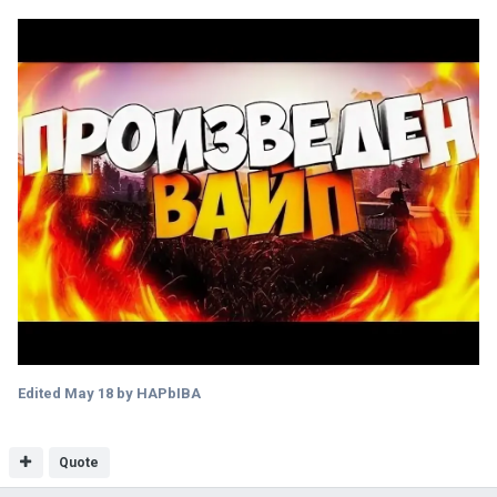
Edited
May 18
by HAPbIBA
Quote