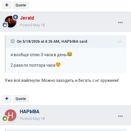
Quote
Jerald
Posted
May 18
On 5/18/2026 at 4:26 AM,
HAPbIBA
said:
я вообще сплю 3 часа в день
2 раза по полтора часа
Уже всё вайпнули. Можно заходить и бегать с нг оружием!
Quote
HAPbIBA
Posted
May 18