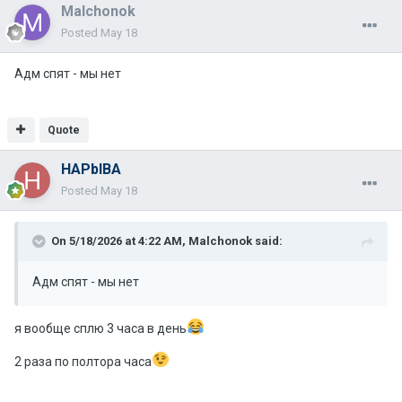
Malchonok
Posted
May 18
Адм спят - мы нет
Quote
HAPbIBA
Posted
May 18
On 5/18/2026 at 4:22 AM,
Malchonok
said:
Адм спят - мы нет
я вообще сплю 3 часа в день
2 раза по полтора часа