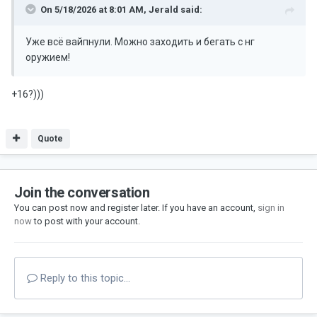
On 5/18/2026 at 8:01 AM,
Jerald
said:
Уже всё вайпнули. Можно заходить и бегать с нг
оружием!
+16?)))
Quote
Join the conversation
You can post now and register later. If you have an account,
sign in
now
to post with your account.
Reply to this topic...