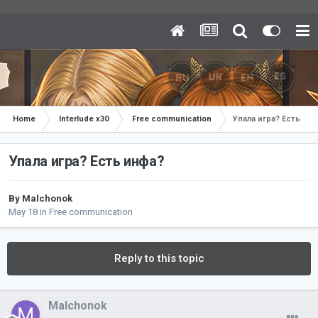
Home
Interlude x30
Free communication
Упала игра? Есть ин
Упала игра? Есть инфа?
By
Malchonok
May 18
in
Free communication
Reply to this topic
Malchonok