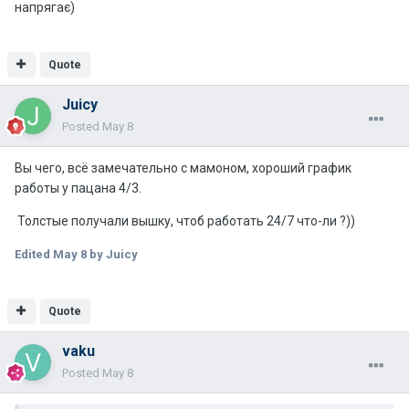
напрягає)
Quote
Juicy
Posted
May 8
Вы чего, всё замечательно с мамоном, хороший график
работы у пацана 4/3.
Толстые получали вышку, чтоб работать 24/7 что-ли ?))
Edited
May 8
by Juicy
Quote
vaku
Posted
May 8