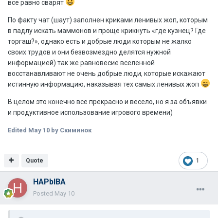
все равно сварят
По факту чат (шаут) заполнен криками ленивых жоп, которым
в падлу искать маммонов и проще крикнуть «где кузнец? Где
торгаш?», однако есть и добрые люди которым не жалко
своих трудов и они безвозмездно делятся нужной
информацией) так же равновесие вселенной
восстанавливают не очень добрые люди, которые искажают
истинную информацию, наказывая тех самых ленивых жоп
В целом это конечно все прекрасно и весело, но я за объявки
и продуктивное использование игрового времени)
Edited
May 10
by Скиминок
Quote
1
HAPbIBA
Posted
May 10