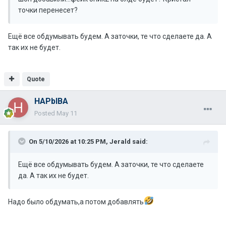
точки перенесет?
Ещё все обдумывать будем. А заточки, те что сделаете да. А
так их не будет.
Quote
HAPbIBA
Posted
May 11
On 5/10/2026 at 10:25 PM,
Jerald
said:
Ещё все обдумывать будем. А заточки, те что сделаете
да. А так их не будет.
Надо было обдумать,а потом добавлять