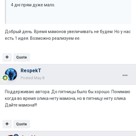
4 дні прям дуже мало.
Добрый день. Время мамонов увеличивать не будем. Но у нас
есть 1 идея. Возможно реализуем ее.
Quote
RespekT
Posted
May 8
Поддерживаю автора. До пятницы было бы хорошо. Понимаю
когда во время олика нету мамона, но в пятницу нету олика.
Дайте мамона!!!
Quote