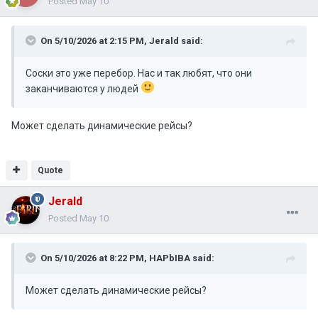
Posted
May 10
On 5/10/2026 at 2:15 PM,
Jerald
said:
Соски это уже перебор. Нас и так любят, что они
заканчиваются у людей
Может сделать динамические рейсы?
Quote
Jerald
Posted
May 10
On 5/10/2026 at 8:22 PM,
HAPbIBA
said:
Может сделать динамические рейсы?