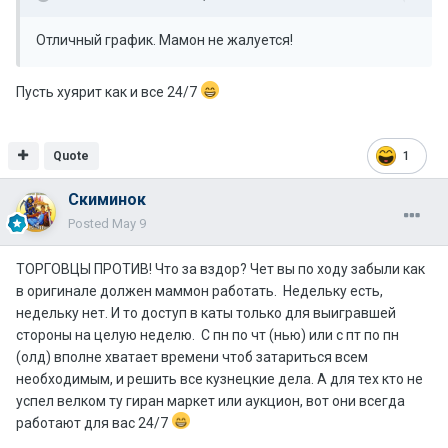
Отличный график. Мамон не жалуется!
Пусть хуярит как и все 24/7
Quote
1
Скиминок
Posted
May 9
ТОРГОВЦЫ ПРОТИВ! Что за вздор? Чет вы по ходу забыли как
в оригинале должен маммон работать. Недельку есть,
недельку нет. И то доступ в каты только для выигравшей
стороны на целую неделю. С пн по чт (нью) или с пт по пн
(олд) вполне хватает времени чтоб затариться всем
необходимым, и решить все кузнецкие дела. А для тех кто не
успел велком ту гиран маркет или аукцион, вот они всегда
работают для вас 24/7