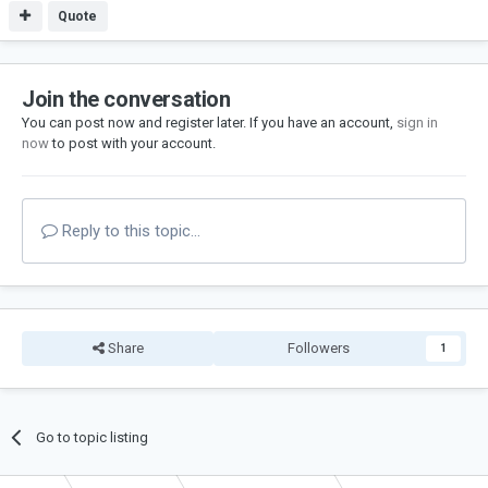
Quote
Join the conversation
You can post now and register later. If you have an account,
sign in
now
to post with your account.
Reply to this topic...
Share
Followers
1
Go to topic listing