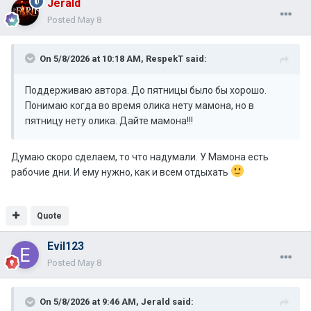
Jerald
Posted
May 8
On 5/8/2026 at 10:18 AM,
RespekT
said:
Поддерживаю автора. До пятницы было бы хорошо.
Понимаю когда во время олика нету мамона, но в
пятницу нету олика. Дайте мамона!!!
Думаю скоро сделаем, то что надумали. У Мамона есть
рабочие дни. И ему нужно, как и всем отдыхать
Quote
Evil123
Posted
May 8
On 5/8/2026 at 9:46 AM,
Jerald
said: