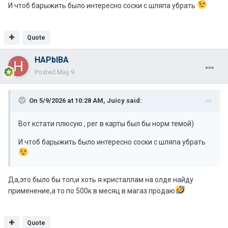
И чтоб барыжить было интересно соски с шляпа убрать
Quote
HAPbIBA
Posted
May 9
On 5/9/2026 at 10:28 AM,
Juicy
said:
Вот кстати плюсую , рег в карты был бы норм темой)
И чтоб барыжить было интересно соски с шляпа убрать
Да,это было бы топ,и хоть я кристаллам на олде найду
применение,а то по 500к в месяц в магаз продаю
Quote