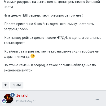
А самих ресурсов на рынке полно, цена прям низ по большей
части
Ну в целом ПВП сервер, так что вопросов то и нет )
Просто прикольно было бы и здесь экономику настроить,
ресурсы / соски.
Как на шоу рейтах делают, соски НГ/Д/Ц в щопе, а остальные
только крафт
Крайний раз играл так там те кто на рынке сидят вообще не
фармят никогда
Но это не камень в огород, а такое больше наблюдение по
экономике внутри
Quote
Jerald
Posted
May 10