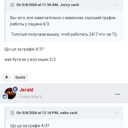
On 5/8/2026 at 11:56 AM,
Juicy
said:
Вы чего, всё замечательно с мамоном, хороший график
работы у пацана 4/3.
Толстые получали вышку, чтоб работать 24/7 что-ли ?))
Що це за графік 4/3?
має бути як у всіх інших 5/2
Quote
Jerald
Posted
May 8
On 5/8/2026 at 12:16 PM,
vaku
said:
Що це за графік 4/3?