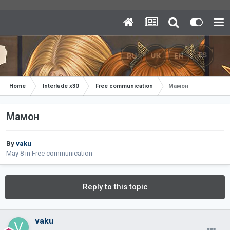
Home
Interlude x30
Free communication
Мамон
Мамон
By
vaku
May 8
in
Free communication
Reply to this topic
vaku