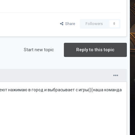
Share
Followers
0
Start new topic
Reply to this topic
ваеют нажимаю в город и выбрасывает с игры(((наша команда