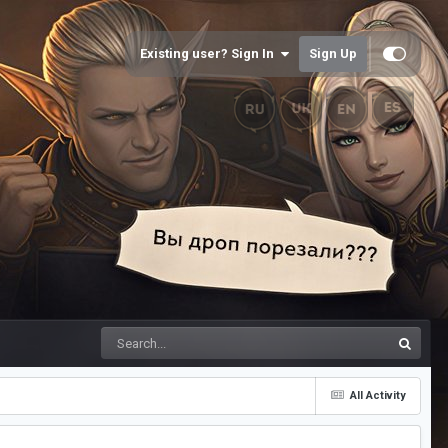
Existing user? Sign In
Sign Up
All Activity