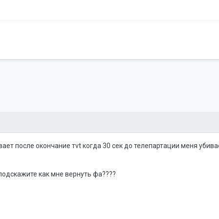
вает после окончание тvt когда 30 сек до телепартации меня уби
 подскажите как мне вернуть фа????