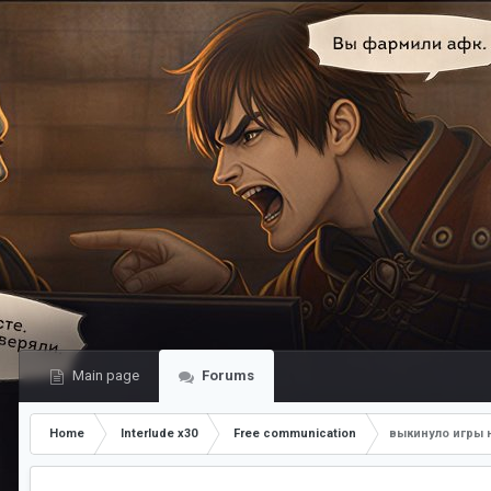
Main page
Forums
Home
Interlude x30
Free communication
выкинуло игры н