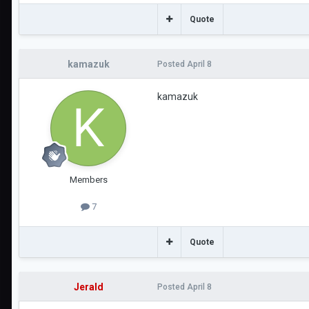
Quote
kamazuk
Posted
April 8
kamazuk
Members
7
Quote
Jerald
Posted
April 8