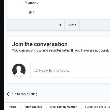
Members
7
Quote
Join the conversation
You can post now and register later. If you have an account,
Reply to this topic...
Go to topic listing
Home
Interlude x30
Free communication
выкинуло игры на