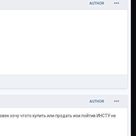
AUTHOR
AUTHOR
овек хочу чтото купить или продать иои пойтив ИНСТУ не