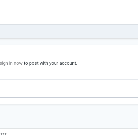
sign in now
to post with your account.
 твт