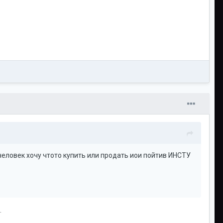
человек хочу чтото купить или продать иои пойтив ИНСТУ
.