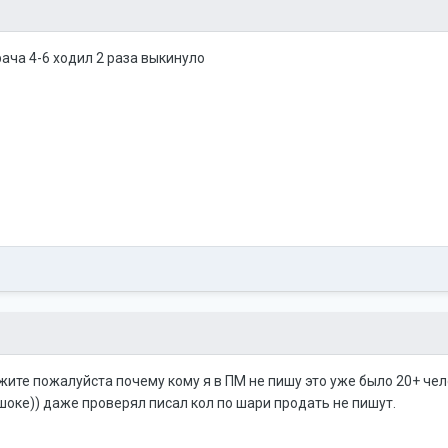
 рача 4-6 ходил 2 раза выкинуло
жите пожалуйста почему кому я в ПМ не пишу это уже было 20+ чел
 шоке)) даже проверял писал кол по шари продать не пишут.