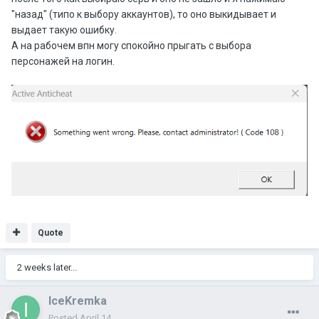
"назад" (типо к выбору аккаунтов), то оно выкидывает и
выдает такую ошибку.
А на рабочем впн могу спокойно прыгать с выбора
персонажей на логин.
Quote
2 weeks later...
IceKremka
Posted
April 14