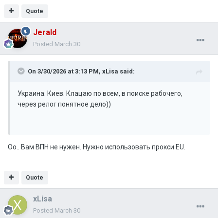
Quote
Jerald
Posted
March 30
On 3/30/2026 at 3:13 PM,
xLisa
said:
Украина. Киев. Клацаю по всем, в поиске рабочего,
через релог понятное дело))
Оо.. Вам ВПН не нужен. Нужно использовать прокси EU.
Quote
xLisa
Posted
March 30