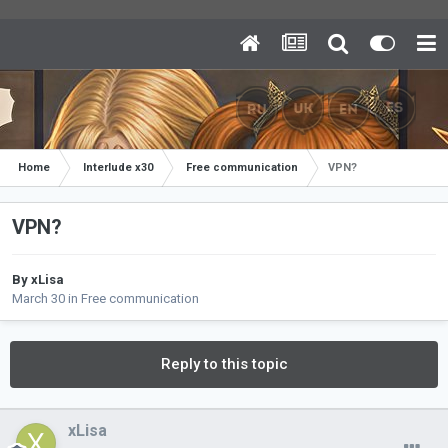
Home
Interlude x30
Free communication
VPN?
VPN?
By
xLisa
March 30
in
Free communication
Reply to this topic
xLisa