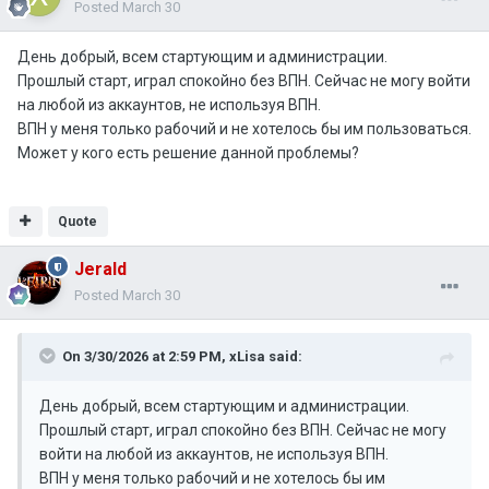
Posted
March 30
День добрый, всем стартующим и администрации.
Прошлый старт, играл спокойно без ВПН. Сейчас не могу войти
на любой из аккаунтов, не используя ВПН.
ВПН у меня только рабочий и не хотелось бы им пользоваться.
Может у кого есть решение данной проблемы?
Quote
Jerald
Posted
March 30
On 3/30/2026 at 2:59 PM,
xLisa
said:
День добрый, всем стартующим и администрации.
Прошлый старт, играл спокойно без ВПН. Сейчас не могу
войти на любой из аккаунтов, не используя ВПН.
ВПН у меня только рабочий и не хотелось бы им