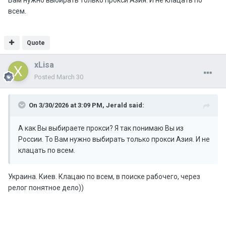
Вам нужно выбирать только прокси Азия. И не клацать по
всем.
Quote
xLisa
Posted
March 30
On 3/30/2026 at 3:09 PM,
Jerald
said:
А как Вы выбираете прокси? Я так понимаю Вы из
России. То Вам нужно выбирать только прокси Азия. И не
клацать по всем.
Украина. Киев. Клацаю по всем, в поиске рабочего, через
релог понятное дело))