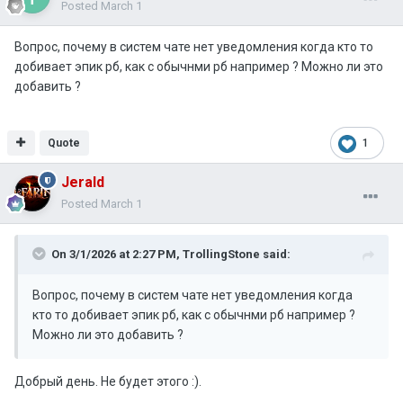
Posted
March 1
Вопрос, почему в систем чате нет уведомления когда кто то
добивает эпик рб, как с обычнми рб например ? Можно ли это
добавить ?
Quote
1
Jerald
Posted
March 1
On 3/1/2026 at 2:27 PM,
TrollingStone
said:
Вопрос, почему в систем чате нет уведомления когда
кто то добивает эпик рб, как с обычнми рб например ?
Можно ли это добавить ?
Добрый день. Не будет этого :).