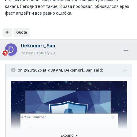
какая), Сегодня вот такие, 3 раза пробовал, обновился через
фаст апдейт и все равно ошибка.
Quote
Dekomori_San
Posted
February 20
On 2/20/2026 at 7:38 AM,
Dekomori_San
said:
Expand