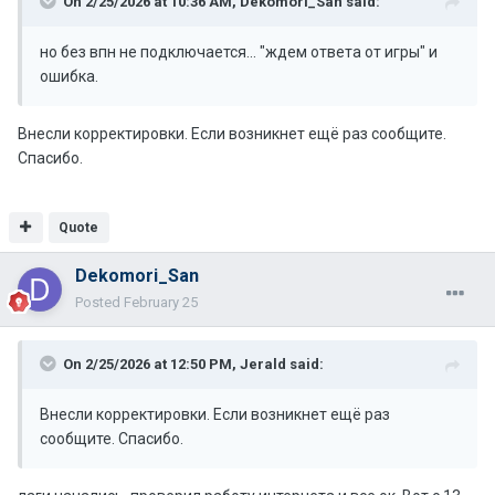
On 2/25/2026 at 10:36 AM,
Dekomori_San
said:
но без впн не подключается... "ждем ответа от игры" и
ошибка.
Внесли корректировки. Если возникнет ещё раз сообщите.
Спасибо.
Quote
Dekomori_San
Posted
February 25
On 2/25/2026 at 12:50 PM,
Jerald
said:
Внесли корректировки. Если возникнет ещё раз
сообщите. Спасибо.