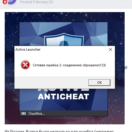
Posted
February 20
И
Из России. Вчера была несколько раз ошибка (непомню