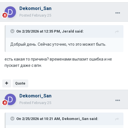
Dekomori_San
Posted
February 25
On 2/20/2026 at 12:35 PM,
Jerald
said:
Добрый день. Сейчас уточню, что это может быть.
есть какая то причина? временами вылазит ошибка и не
пускает даже с впн.
Quote
Dekomori_San
Posted
February 25
On 2/25/2026 at 10:21 AM,
Dekomori_San
said: