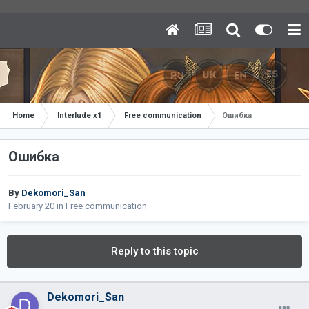
Home
Interlude x1
Free communication
Ошибка
Ошибка
By
Dekomori_San
February 20
in
Free communication
Reply to this topic
Dekomori_San