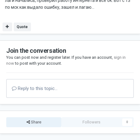
лаги начались, проверил работу интернета и все ок. Вот с 13
по мск как выдало ошибку, зашел и лагаю...
Quote
Join the conversation
You can post now and register later. If you have an account,
sign in
now
to post with your account.
Reply to this topic...
Share
Followers
0