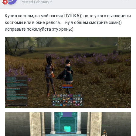
Posted
February 5
Купил костюм, на мой взгляд ПУШКА)) но те у кого выключены
костюмы или в окне релога, ... ну в общем смотрите сами))
исправьте пожалуйста эту хрень:)