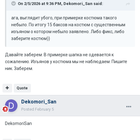
On 2/5/2026 at 9:36 PM,
Dekomori_San
said:
ага, выглядит убого, при примерке костюма такого
небыло. По итогу 15 баксов на костюм с существенным
изъяном о котором небыло заявлено. Либо фикс, либо
заберите костюм))
Давайте заберем. В примерке шапка не одевается к
сожалению. Изъянов у костюма мы не наблюдаем. Пишите
ник. Заберем.
Quote
Dekomori_San
Posted
February 5
DekomoriSan