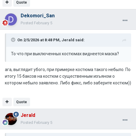
Quote
Dekomori_San
Posted
February 5
On 2/5/2026 at 8:48 PM,
Jerald
said:
То что при выключенных костюмах виднеется маска?
ага, выглядит убого, при примерке костюма такого небыло. По
итогу 15 баксов на костюм с существенным изъяном о
котором небыло заявлено. Либо фикс, либо заберите костюм))
Quote
Jerald
Posted
February 5