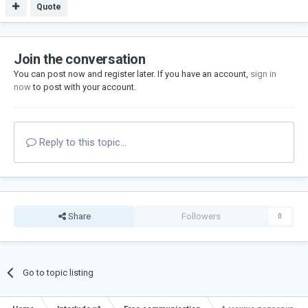
Quote
Join the conversation
You can post now and register later. If you have an account,
sign in
now
to post with your account.
Reply to this topic...
Share
Followers
0
Go to topic listing