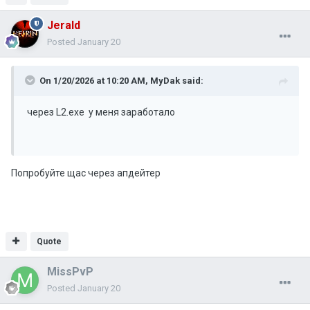
Jerald
Posted
January 20
On 1/20/2026 at 10:20 AM,
MyDak
said:
через L2.exe у меня заработало
Попробуйте щас через апдейтер
Quote
MissPvP
Posted
January 20