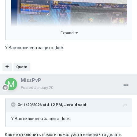
Expand
У Вас включена защита. .lock
Quote
MissPvP
Posted
January 20
On 1/20/2026 at 4:12 PM,
Jerald
said:
У Вас включена защита. .lock
Как ее отключить помоги пожалуйста незнаю что делать