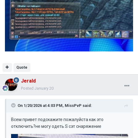
Quote
Jerald
Posted
January 20
On 1/20/2026 at 4:03 PM,
MissPvP
said:
Всем привет подскажите пожалуйста как это
отключить?не могу одеть S сэт снаряжение