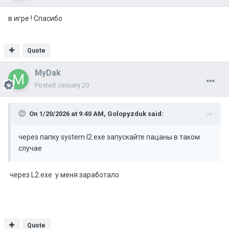
в игре ! Спасибо
Quote
MyDak
Posted
January 20
On 1/20/2026 at 9:40 AM,
Golopyzduk
said:
через папку system l2.exe запускайте пацаны в таком
случае
через L2.exe у меня заработало
Quote