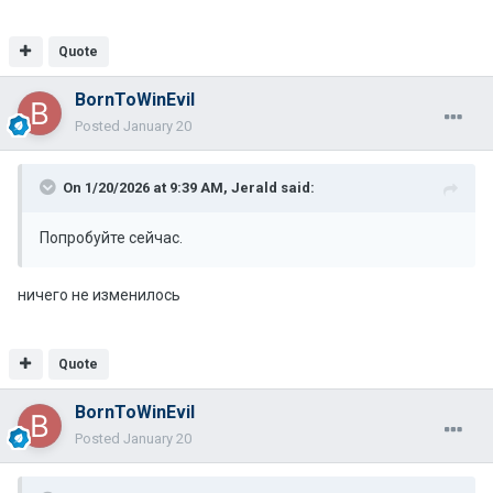
Quote
BornToWinEvil
Posted
January 20
On 1/20/2026 at 9:39 AM,
Jerald
said:
Попробуйте сейчас.
ничего не изменилось
Quote
BornToWinEvil
Posted
January 20