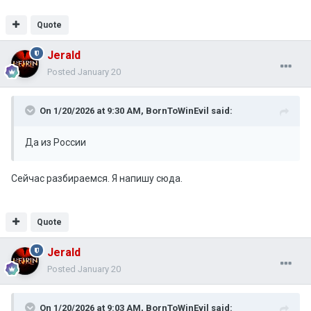
Quote
Jerald
Posted
January 20
On 1/20/2026 at 9:30 AM,
BornToWinEvil
said:
Да из России
Сейчас разбираемся. Я напишу сюда.
Quote
Jerald
Posted
January 20
On 1/20/2026 at 9:03 AM,
BornToWinEvil
said: