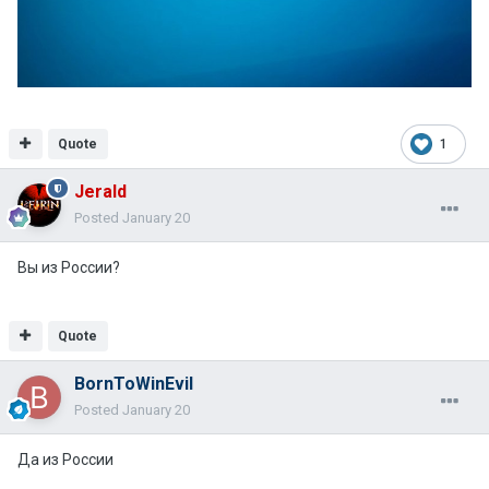
Quote
1
Jerald
Posted
January 20
Вы из России?
Quote
BornToWinEvil
Posted
January 20
Да из России