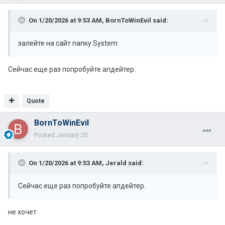
On 1/20/2026 at 9:53 AM,
BornToWinEvil
said:
залейте на сайт папку System
Сейчас еще раз попробуйте апдейтер.
Quote
BornToWinEvil
Posted
January 20
On 1/20/2026 at 9:53 AM,
Jerald
said:
Сейчас еще раз попробуйте апдейтер.
не хочет