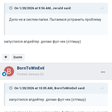
On 1/20/2026 at 9:56 AM,
Jerald
said:
Дело не в систем папке. Пытаемся устранить проблему.
запустился апдейтер делаю фул чек (отпишу)
Quote
BornToWinEvil
Posted
January 20
On 1/20/2026 at 10:05 AM,
BornToWinEvil
said:
запустился апдейтер делаю фул чек (отпишу)