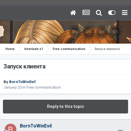
Home
Interlude x1
Free communication
Запуск клиента
Запуск клиента
By
BornToWinEvil
January 20
in
Free communication
Reply to this topic
BornToWinEvil