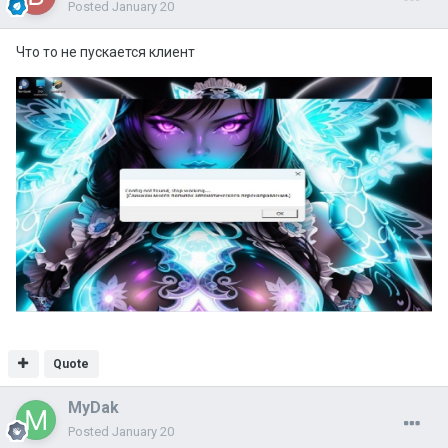
Posted
January 20
Что то не пускается клиент
Quote
MyDak
Posted
January 20