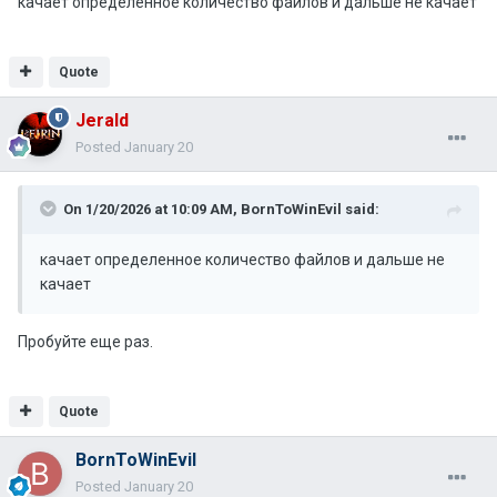
качает определенное количество файлов и дальше не качает
Quote
Jerald
Posted
January 20
On 1/20/2026 at 10:09 AM,
BornToWinEvil
said:
качает определенное количество файлов и дальше не
качает
Пробуйте еще раз.
Quote
BornToWinEvil
Posted
January 20