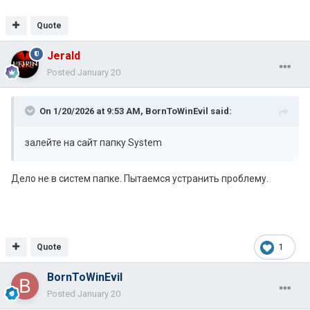
Quote
Jerald
Posted
January 20
On 1/20/2026 at 9:53 AM,
BornToWinEvil
said:
залейте на сайт папку System
Дело не в систем папке. Пытаемся устранить проблему.
Quote
1
BornToWinEvil
Posted
January 20