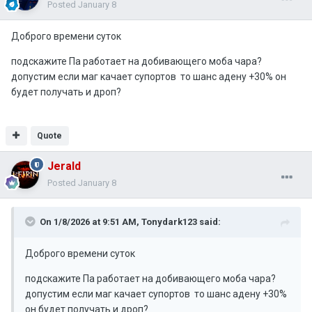
Posted
January 8
Доброго времени суток
подскажите Па работает на добивающего моба чара?
допустим если маг качает супортов то шанс адену +30% он
будет получать и дроп?
Quote
Jerald
Posted
January 8
On 1/8/2026 at 9:51 AM,
Tonydark123
said:
Доброго времени суток
подскажите Па работает на добивающего моба чара?
допустим если маг качает супортов то шанс адену +30%
он будет получать и дроп?