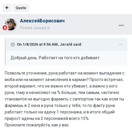
Quote
АлексейБорисович
Posted
January 8
On 1/8/2026 at 9:56 AM,
Jerald
said:
Добрый день. Работает на того кто добивает.
Позвольте уточнение, руна работает на момент выпадения с
моба или на момент зачисления в карман? Просто встречал,
второй вариант, что не важно кто убивает, а важно у кого
руна, тому и начисляют на % больше, тем самым, частично
становится не выгодно фармить с саппортом так как если ты
фармишь в 2 окна и руна только у тебя, то по факту руна
работает только на адену 1 персонажа, и в итоге общий
прирост адены на 2 персонажей всего 15%.
Проясните пожалуйста, как у вас.