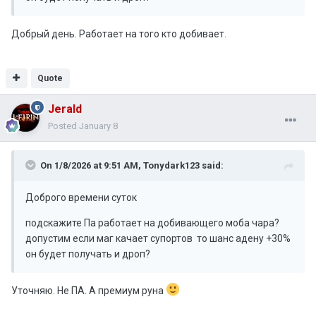
Добрый день. Работает на того кто добивает.
Quote
Jerald
Posted
January 8
On 1/8/2026 at 9:51 AM,
Tonydark123
said:
Доброго времени суток
подскажите Па работает на добивающего моба чара?
допустим если маг качает супортов то шанс адену +30%
он будет получать и дроп?
Уточняю. Не ПА. А премиум руна