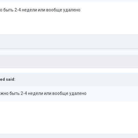
о быть 2-4 недели или вообще удалено
ted
said:
лжно быть 2-4 недели или вообще удалено