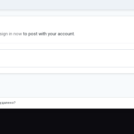
sign in now
to post with your account.
 удалено?