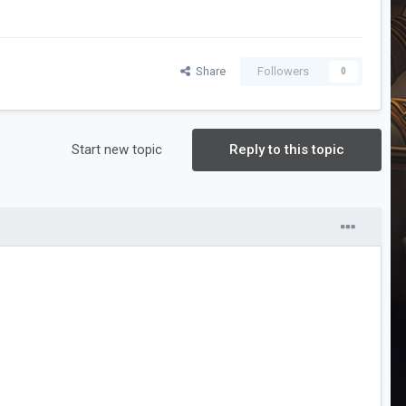
Share
Followers
0
Start new topic
Reply to this topic