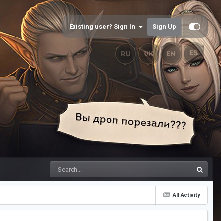
Existing user? Sign In
Sign Up
All Activity