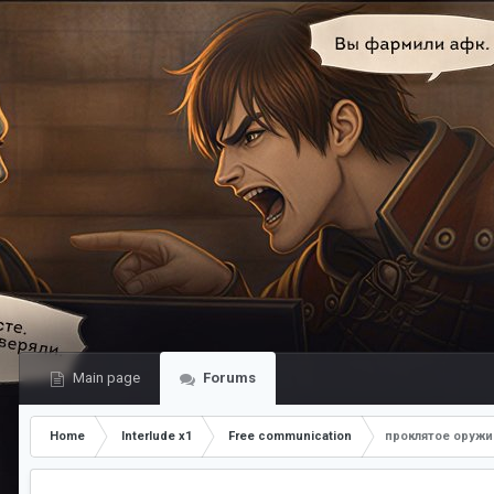
Main page
Forums
Home
Interlude x1
Free communication
проклятое оружи