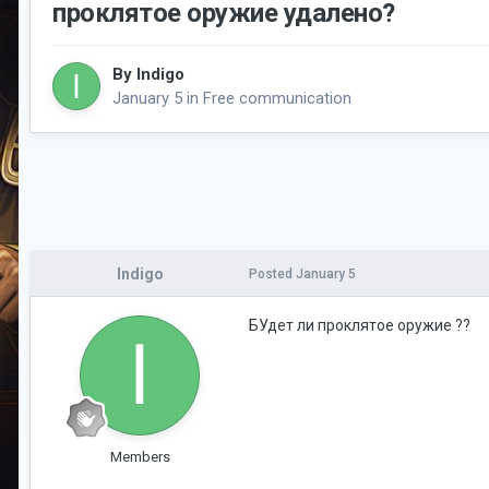
проклятое оружие удалено?
By
Indigo
January 5
in
Free communication
Indigo
Posted
January 5
БУдет ли проклятое оружие ??
Members