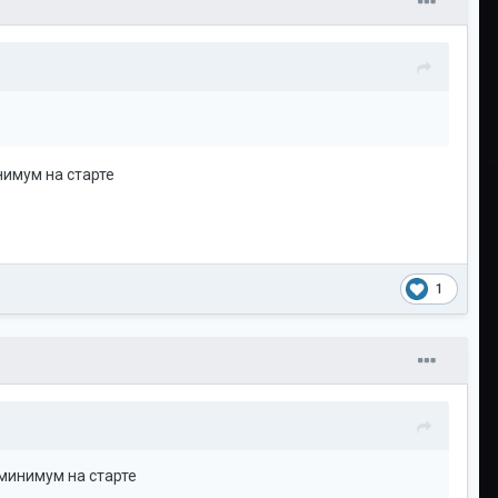
нимум на старте
1
 минимум на старте