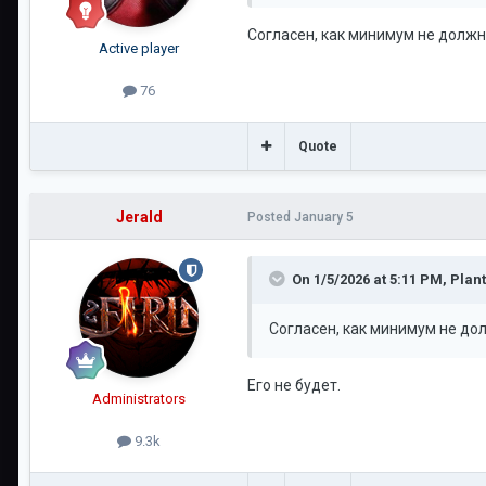
Согласен, как минимум не должн
Active player
76
Quote
Jerald
Posted
January 5
On 1/5/2026 at 5:11 PM,
Plan
Согласен, как минимум не до
Его не будет.
Administrators
9.3k