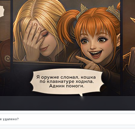
е удалено?