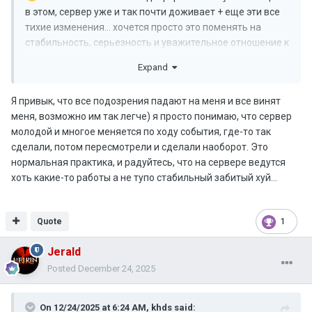
в этом, сервер уже и так почти доживает + еще эти все
тихие изменения… хочется просто это поменять на
стабильность, серьезность и уважительное отношение к
игрокам которые играют на проекте.
Expand
Я привык, что все подозрения падают на меня и все винят
меня, возможно им так легче) я просто понимаю, что сервер
молодой и многое меняется по ходу события, где-то так
сделали, потом пересмотрели и сделали наоборот. Это
нормальная практика, и радуйтесь, что на сервере ведутся
хоть какие-то работы а не тупо стабильный забитый хуй...
Quote
1
Jerald
Posted
December 24, 2025
On 12/24/2025 at 6:24 AM,
khds
said: