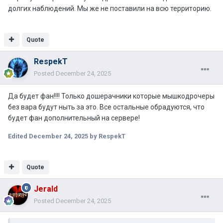
долгих наблюдений. Мы же не поставили на всю территорию.
Quote
RespekT
Posted
December 24, 2025
Да будет фан!!!! Только дошерачники которые мышкодрочеры
без вара будут ныть за это. Все остальные обрадуются, что
будет фан дополнительный на сервере!
Edited
December 24, 2025
by RespekT
Quote
Jerald
Posted
December 24, 2025