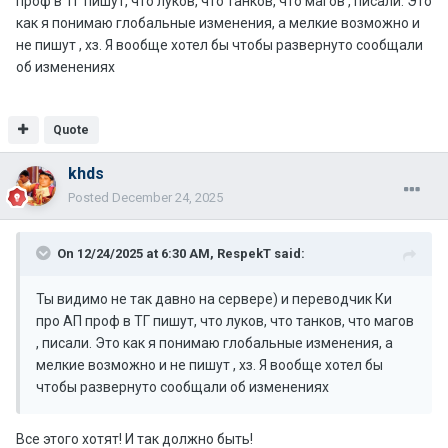
проф в ТГ пишут, что луков, что танков, что магов , писали. Это
как я понимаю глобальные изменения, а мелкие возможно и
не пишут , хз. Я вообще хотел бы чтобы развернуто сообщали
об изменениях
Quote
khds
Posted
December 24, 2025
On 12/24/2025 at 6:30 AM,
RespekT
said:
Ты видимо не так давно на сервере) и переводчик Ки
про АП проф в ТГ пишут, что луков, что танков, что магов
, писали. Это как я понимаю глобальные изменения, а
мелкие возможно и не пишут , хз. Я вообще хотел бы
чтобы развернуто сообщали об изменениях
Все этого хотят! И так должно быть!