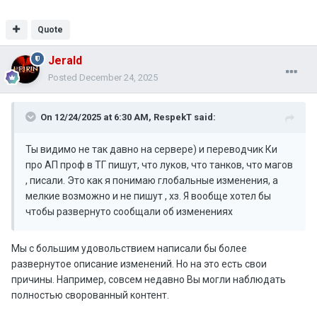
Quote
Jerald
Posted
December 24, 2025
On 12/24/2025 at 6:30 AM,
RespekT
said:
Ты видимо не так давно на сервере) и переводчик Ки
про АП проф в ТГ пишут, что луков, что танков, что магов
, писали. Это как я понимаю глобальные изменения, а
мелкие возможно и не пишут , хз. Я вообще хотел бы
чтобы развернуто сообщали об изменениях
Мы с большим удовольствием написали бы более
развернутое описание изменений. Но на это есть свои
причины. Например, совсем недавно Вы могли наблюдать
полностью сворованный контент.