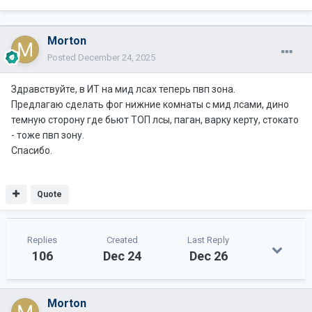
Morton
Posted
December 24, 2025
Здравствуйте, в ИТ на мид лсах теперь пвп зона.
Предлагаю сделать фог нижние комнаты с мид лсами, дино
темную сторону где бьют ТОП лсы, паган, варку керту, стокато
- тоже пвп зону.
Спасибо.
Quote
Replies
Created
Last Reply
106
Dec 24
Dec 26
Morton