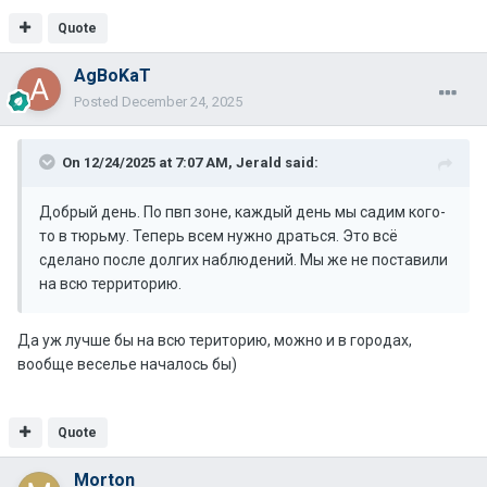
Quote
AgBoKaT
Posted
December 24, 2025
On 12/24/2025 at 7:07 AM,
Jerald
said:
Добрый день. По пвп зоне, каждый день мы садим кого-
то в тюрьму. Теперь всем нужно драться. Это всё
сделано после долгих наблюдений. Мы же не поставили
на всю территорию.
Да уж лучше бы на всю територию, можно и в городах,
вообще веселье началось бы)
Quote
Morton