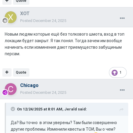
Quote
XOT
Posted
December 24, 2025
Новым людям которые ещё без толкового шмота, вход в топ
локации будет закрыт. Я так понял. Тогда зачем им вообще
начинать если изминения дают приемущество забущиным
персам.
Quote
1
Chicago
Posted
December 24, 2025
On 12/24/2025 at 8:01 AM,
Jerald
said:
Да? Вы точно в этом уверены? Там были совершенно
другие проблемы. Изменили квесты в ТОИ, Вы о чем?