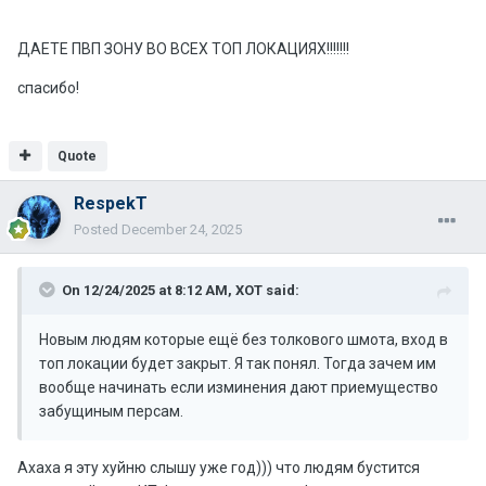
ДАЕТЕ ПВП ЗОНУ ВО ВСЕХ ТОП ЛОКАЦИЯХ!!!!!!!
спасибо!
Quote
RespekT
Posted
December 24, 2025
On 12/24/2025 at 8:12 AM,
XOT
said:
Новым людям которые ещё без толкового шмота, вход в
топ локации будет закрыт. Я так понял. Тогда зачем им
вообще начинать если изминения дают приемущество
забущиным персам.
Ахаха я эту хуйню слышу уже год))) что людям бустится