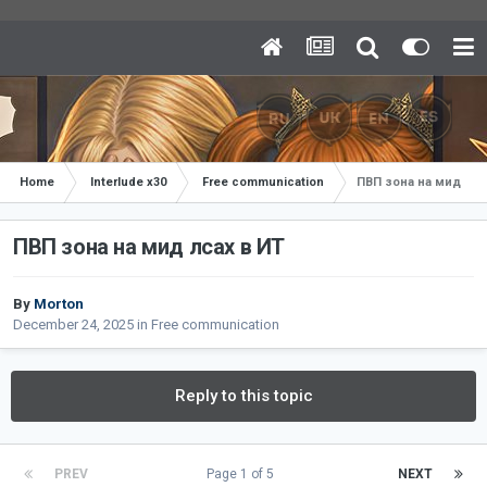
Home
Interlude x30
Free communication
ПВП зона на мид лса
ПВП зона на мид лсах в ИТ
By
Morton
December 24, 2025
in
Free communication
Reply to this topic
PREV
Page 1 of 5
NEXT