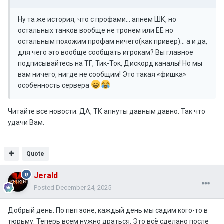
Ну та же история, что с профами… апнем ШК, но
остальных танков вообще не тронем или ЕЕ но
остальным похожим профам ничего(как привер)… а и да,
для чего это вообще сообщать игрокам? Вы главное
подписывайтесь на ТГ, Тик-Ток, Дискорд каналы! Но мы
вам ничего, нигде не сообщим! Это такая «фишка»
особенность сервера
Читайте все новости. ДА, ТК апнуты давным давно. Так что
удачи Вам.
Quote
Jerald
Posted
December 24, 2025
Добрый день. По пвп зоне, каждый день мы садим кого-то в
тюрьму. Теперь всем нужно драться. Это всё сделано после