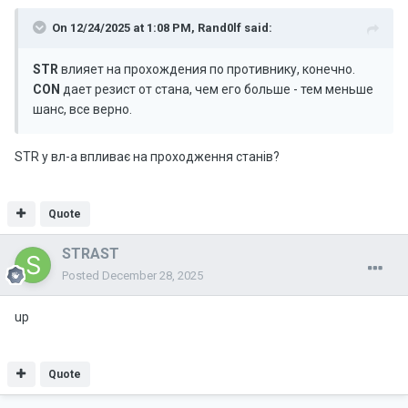
On 12/24/2025 at 1:08 PM,
Rand0lf
said:
STR
влияет на прохождения по противнику, конечно.
CON
дает резист от стана, чем его больше - тем меньше
шанс, все верно.
STR у вл-а впливає на проходження станів?
Quote
STRAST
Posted
December 28, 2025
up
Quote