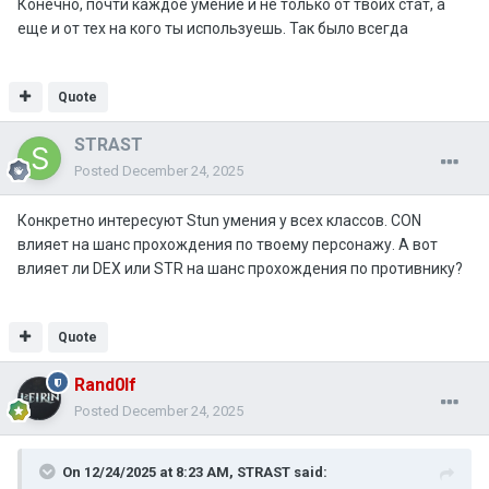
Конечно, почти каждое умение и не только от твоих стат, а
еще и от тех на кого ты используешь. Так было всегда
Quote
STRAST
Posted
December 24, 2025
Конкретно интересуют Stun умения у всех классов. CON
влияет на шанс прохождения по твоему персонажу. А вот
влияет ли DEX или STR на шанс прохождения по противнику?
Quote
Rand0lf
Posted
December 24, 2025
On 12/24/2025 at 8:23 AM,
STRAST
said: