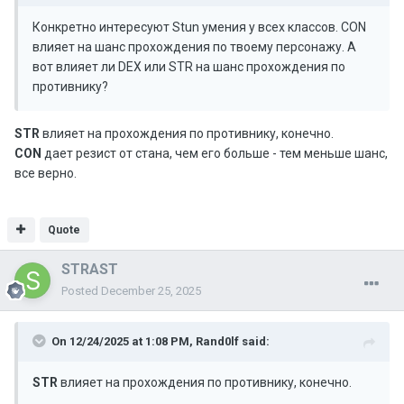
Конкретно интересуют Stun умения у всех классов. CON
влияет на шанс прохождения по твоему персонажу. А
вот влияет ли DEX или STR на шанс прохождения по
противнику?
STR
влияет на прохождения по противнику, конечно.
CON
дает резист от стана, чем его больше - тем меньше шанс,
все верно.
Quote
STRAST
Posted
December 25, 2025
On 12/24/2025 at 1:08 PM,
Rand0lf
said:
STR
влияет на прохождения по противнику, конечно.