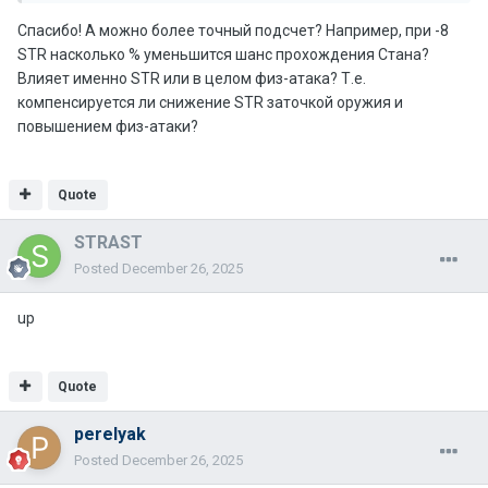
Спасибо! А можно более точный подсчет? Например, при -8
STR насколько % уменьшится шанс прохождения Стана?
Влияет именно STR или в целом физ-атака? Т.е.
компенсируется ли снижение STR заточкой оружия и
повышением физ-атаки?
Quote
STRAST
Posted
December 26, 2025
up
Quote
perelyak
Posted
December 26, 2025