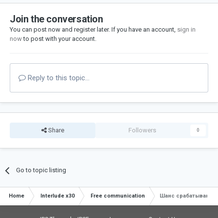
Join the conversation
You can post now and register later. If you have an account,
sign in
now
to post with your account.
Reply to this topic...
Share
Followers
0
Go to topic listing
Home
Interlude x30
Free communication
Шанс срабатывания