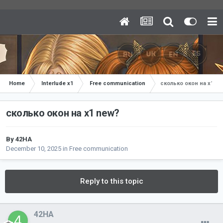
Home
Interlude x1
Free communication
сколько окон на х1 n
сколько окон на х1 new?
By
42HA
December 10, 2025
in
Free communication
Reply to this topic
42HA