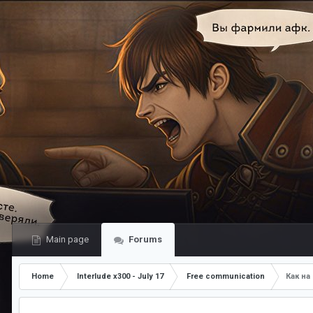
Main page
Forums
Home
Interlude x300 - July 17
Free communication
Как на