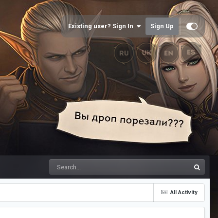
Existing user? Sign In
Sign Up
All Activity