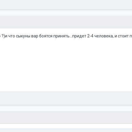
б ?)и что сыкуны вар боятся принять...придет 2-4 человека, и стои