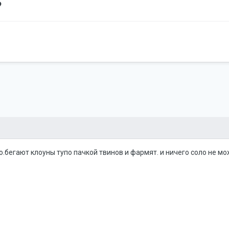
?
бегают клоуны тупо пачкой твинов и фармят. и ничего соло не мож