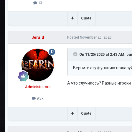
13
Quote
Jerald
Posted
November 25, 2025
On 11/25/2025 at 2:43 AM,
pa
Верните эту функцию пожалуйс
А что случилось? Разные игроки
Administrators
9.3k
Quote