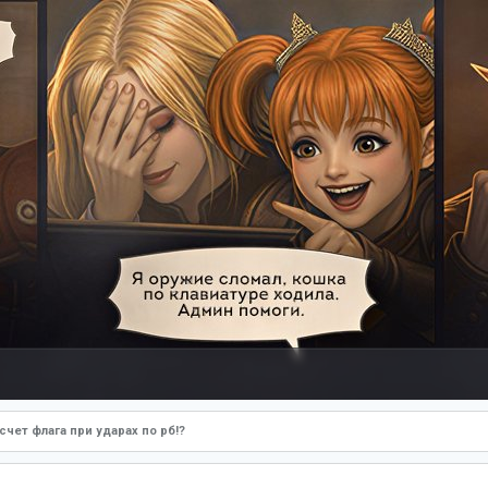
 счет флага при ударах по рб!?