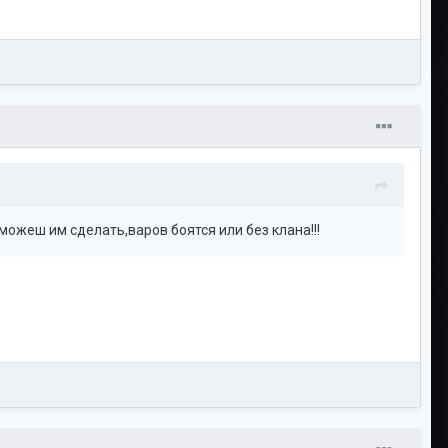
можеш им сделать,варов боятся или без клана!!!