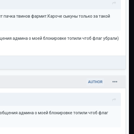
тоит пачка твинов фармит.Кароче сыкуны только за такой
бщения админа о моей блокировке топили чтоб флаг убрали)
AUTHOR
сообщения админа о моей блокировке топили чтоб флаг