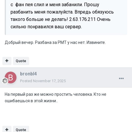
с фан пея слил и меня забанили. Прошу
разбанить меня пожалуйста. Впредь обязуюсь
такого больше не делать! 2.63.176.211 Очень
сильно понравился ваш сервер.
Добрый вечер. Разбана за РМТ у нас нет. Извините.
Quote
bronbl4
Posted
November 17, 2025
На первый раз же можно простить человека. Кто не
ошибаешься в этой жизни..
Quote