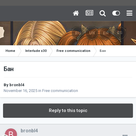
Home
Interlude x30
Free communication
Бан
Бан
By
bronbl4
November 16, 2025
in
Free communication
Reply to this topic
bronbl4