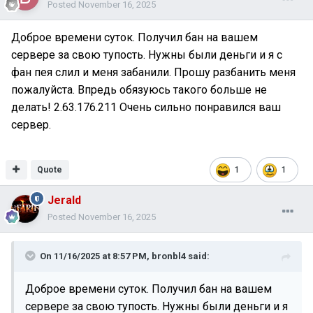
Posted
November 16, 2025
Доброе времени суток. Получил бан на вашем
сервере за свою тупость. Нужны были деньги и я с
фан пея слил и меня забанили. Прошу разбанить меня
пожалуйста. Впредь обязуюсь такого больше не
делать! 2.63.176.211 Очень сильно понравился ваш
сервер.
Quote
1
1
Jerald
Posted
November 16, 2025
On 11/16/2025 at 8:57 PM,
bronbl4
said:
Доброе времени суток. Получил бан на вашем
сервере за свою тупость. Нужны были деньги и я