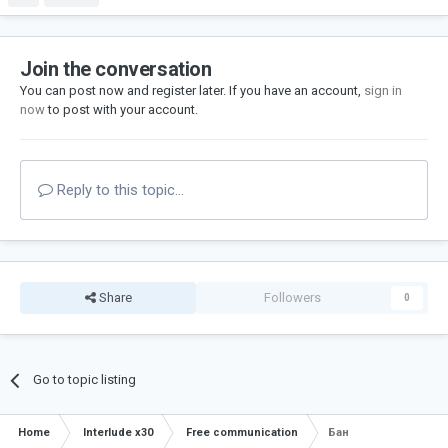
Join the conversation
You can post now and register later. If you have an account,
sign in
now
to post with your account.
Reply to this topic...
Share
Followers
0
Go to topic listing
Home
Interlude x30
Free communication
Бан