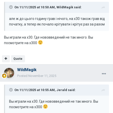
On 11/11/2025 at 10:50 AM,
WildMagik
said:
але ж до цього годину грав і нічого, на х30 також грав від
початку, а тепер як почало крітувати і крітує раз за разом
Вы играли на х30. Где нововведений не так много. Вы
посмотрите на х300
Quote
WildMagik
Posted
November 11, 2025
On 11/11/2025 at 10:55 AM,
Jerald
said:
Вы играли на х30. Где нововведений не так много. Вы
посмотрите на х300