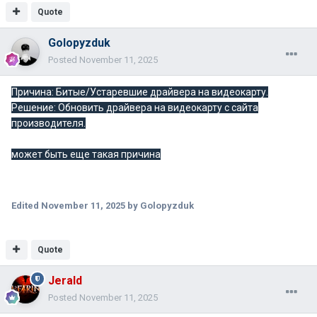
Quote
Golopyzduk
Posted
November 11, 2025
Причина: Битые/Устаревшие драйвера на видеокарту.
Решение: Обновить драйвера на видеокарту с сайта
производителя.
может быть еще такая причина
Edited
November 11, 2025
by Golopyzduk
Quote
Jerald
Posted
November 11, 2025