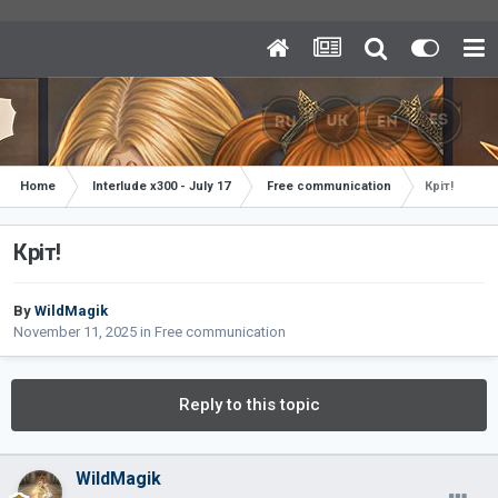
Home
Interlude x300 - July 17
Free communication
Кріт!
Кріт!
By
WildMagik
November 11, 2025
in
Free communication
Reply to this topic
WildMagik