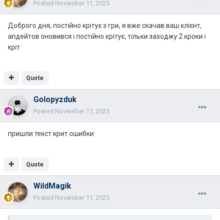
Posted
November 11, 2025
Доброго дня, постійно крітує з гри, я вже скачав ваш клієнт,
апдейтов оновився і постійно крітує, тільки заходжу 2 кроки і
кріт
Quote
Golopyzduk
Posted
November 11, 2025
пришли текст крит ошибки
Quote
WildMagik
Posted
November 11, 2025