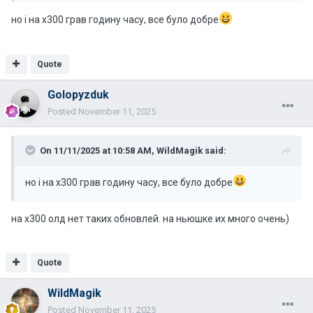
но і на х300 грав годину часу, все було добре
Quote
Golopyzduk
Posted
November 11, 2025
On 11/11/2025 at 10:58 AM,
WildMagik
said:
но і на х300 грав годину часу, все було добре
на х300 олд нет таких обновлей. на ньюшке их много очень)
Quote
WildMagik
Posted
November 11, 2025