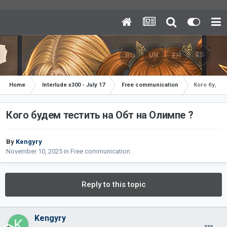
Home
Interlude x300 - July 17
Free communication
Кого будем
Кого будем тестить на Обт на Олимпе ?
By
Kengyry
November 10, 2025
in
Free communication
Reply to this topic
Kengyry