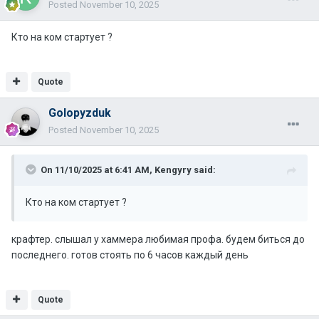
Posted
November 10, 2025
Кто на ком стартует ?
Quote
Golopyzduk
Posted
November 10, 2025
On 11/10/2025 at 6:41 AM,
Kengyry
said:
Кто на ком стартует ?
крафтер. слышал у хаммера любимая профа. будем биться до
последнего. готов стоять по 6 часов каждый день
Quote