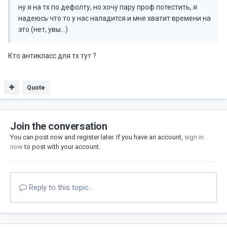
ну я на тх по дефолту, но хочу пару проф потестить, я
надеюсь что то у нас наладится и мне хватит времени на
это (нет, увы...)
Кто антикласс для тх тут ?
Quote
Join the conversation
You can post now and register later. If you have an account,
sign in
now
to post with your account.
Reply to this topic...