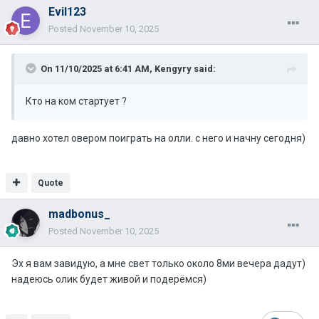
Evil123
Posted
November 10, 2025
On 11/10/2025 at 6:41 AM,
Kengyry
said:
Кто на ком стартует ?
давно хотел овером поиграть на олли. с него и начну сегодня)
Quote
madbonus_
Posted
November 10, 2025
Эх я вам завидую, а мне свет только около 8ми вечера дадут)
надеюсь олик будет живой и подерёмся)