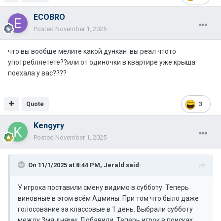
ECOBRO
Posted
November 1, 2025
что вы вообще мелите какой дункан вы реал чтото
употребляетете??или от одиночки в квартире уже крыша
поехала у вас????
Quote
3
Kengyry
Posted
November 1, 2025
On 11/1/2025 at 8:44 PM,
Jerald
said:
У игрока поставили смену видимо в субботу. Теперь
виновные в этом всём Админы. При том что было даже
голосование за классовые в 1 день. Выбрали субботу
между 3мя днями. Добавили. Теперь игрок в поисках