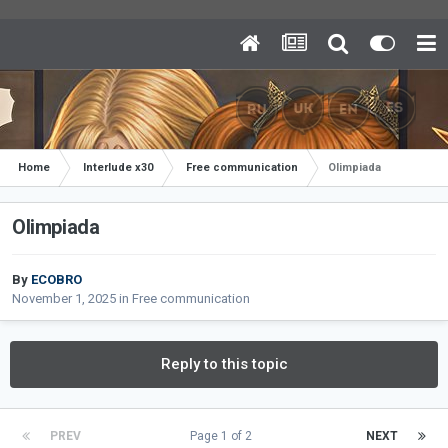
Home
Interlude x30
Free communication
Olimpiada
Olimpiada
By
ECOBRO
November 1, 2025
in
Free communication
Reply to this topic
PREV
Page 1 of 2
NEXT