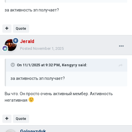
за активность зп получает?
Quote
Jerald
Posted
November 1, 2025
On 11/1/2025 at 9:32 PM,
Kengyry
said:
за активность зп получает?
Вы что. Он просто очень активный мембер. Активность
негативная
Quote
Golopyzduk