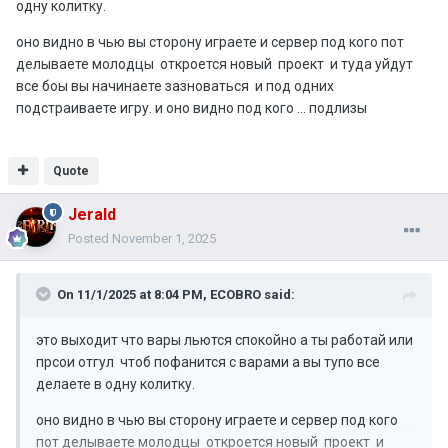
одну колитку.
оно видно в чью вы сторону играете и сервер под кого пот
делываете молодцы откроется новый проект и туда уйдут
все боы вы начинаете зазноваться и под одних
подстраиваете игру. и оно видно под кого ... подлизы
Quote
Jerald
Posted
November 1, 2025
On 11/1/2025 at 8:04 PM,
ECOBRO
said:
это выходит что вары льются спокойно а ты работай или
прсои отгул чтоб пофанится с варами а вы тупо все
делаете в одну колитку.
оно видно в чью вы сторону играете и сервер под кого
пот делываете молодцы откроется новый проект и