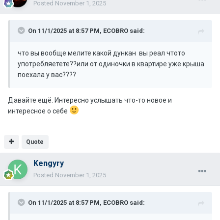
Posted
November 1, 2025
On 11/1/2025 at 8:57 PM,
ECOBRO
said:
что вы вообще мелите какой дункан вы реал чтото
употребляетете??или от одиночки в квартире уже крыша
поехала у вас????
Давайте ещё. Интересно услышать что-то новое и
интересное о себе
Quote
Kengyry
Posted
November 1, 2025
On 11/1/2025 at 8:57 PM,
ECOBRO
said: