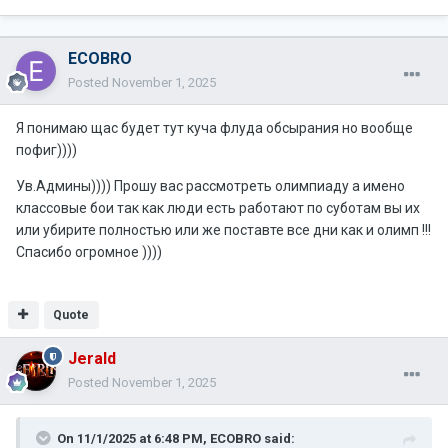
ECOBRO
Posted
November 1, 2025
Я понимаю щас будет тут куча флуда обсырания но вообще
пофиг))))
Ув.Админы)))) Прошу вас рассмотреть олимпиаду а имено
классовые бои так как люди есть работают по суботам вы их
или убирите полностью или же поставте все дни как и олимп !!!
Спасибо огромное ))))
Quote
Jerald
Posted
November 1, 2025
On 11/1/2025 at 6:48 PM,
ECOBRO
said: