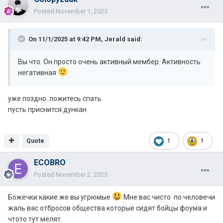
Posted
November 1, 2025
On 11/1/2025 at 9:42 PM,
Jerald
said:
Вы что. Он просто очень активный мембер. Активность
негативная
уже поздно. ложитесь спать
пусть приснится дункан
Quote
1
1
ECOBRO
Posted
November 2, 2025
Божечки какие же вы угрюмые
Мне вас чисто по человечи
жаль вас отбросов общества которые сидят бойцы фоума и
чтото тут мелят.