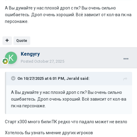
А Вы думайте у нас плохой дроп с пк? Вы очень сильно
ошибаетесь. Дроп очень хороший. Всё зависит от кол-ва пк на
персонаже.
Quote
Kengyry
Posted
October 27, 2025
On 10/27/2025 at 6:01 PM,
Jerald
said:
А Вы думайте у нас плохой дроп с пк? Вы очень сильно
ошибаетесь. Дроп очень хороший. Всё зависит от кол-ва
пк на персонаже.
Старт х300 много били ПК редко что падало может не везло
Хотелось бы узнать мнение других игроков