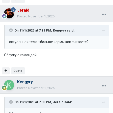
Jerald
Posted
November 1, 2025
On 11/1/2025 at 7:11 PM,
Kengyry
said:
актуальная тема +больше кармы как считаете?
Обсужу с командой.
Quote
Kengyry
Posted
November 1, 2025
On 11/1/2025 at 7:33 PM,
Jerald
said: