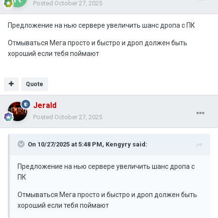
Posted
October 27, 2025
Предложение на нью сервере увеличить шанс дропа с ПК
Отмываться Мега просто и быстро и дроп должен быть
хороший если тебя поймают
Quote
Jerald
Posted
October 27, 2025
On 10/27/2025 at 5:48 PM,
Kengyry
said:
Предложение на нью сервере увеличить шанс дропа с
ПК
Отмываться Мега просто и быстро и дроп должен быть
хороший если тебя поймают