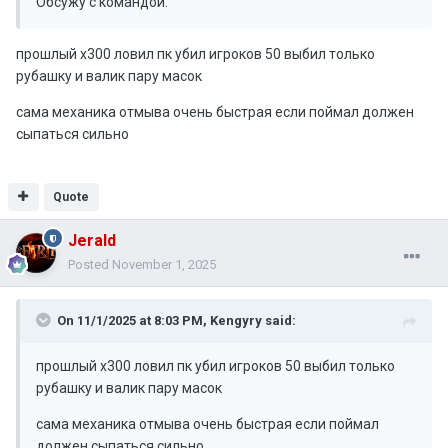
Обсужу с командой.
прошлый х300 ловил пк убил игроков 50 выбил только
рубашку и валик пару масок
сама механика отмыва очень быстрая если поймал должен
сыпаться сильно
Quote
Jerald
Posted
November 1, 2025
On 11/1/2025 at 8:03 PM,
Kengyry
said:
прошлый х300 ловил пк убил игроков 50 выбил только
рубашку и валик пару масок
сама механика отмыва очень быстрая если поймал
должен сыпаться сильно