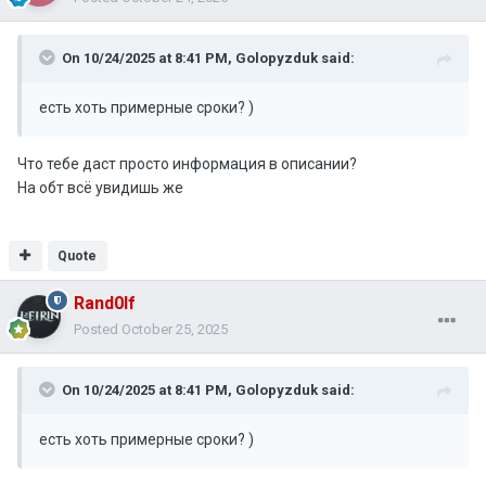
On 10/24/2025 at 8:41 PM,
Golopyzduk
said:
есть хоть примерные сроки? )
Что тебе даст просто информация в описании?
На обт всё увидишь же
Quote
Rand0lf
Posted
October 25, 2025
On 10/24/2025 at 8:41 PM,
Golopyzduk
said:
есть хоть примерные сроки? )