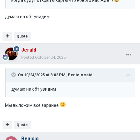
когда будут открыты карты что нового нас ждет?
думаю на обт увидим
Quote
Jerald
Posted
October 24, 2025
On 10/24/2025 at 8:02 PM,
Benicio
said:
думаю на обт увидим
Мы выложим всё заранее
Quote
Benicio