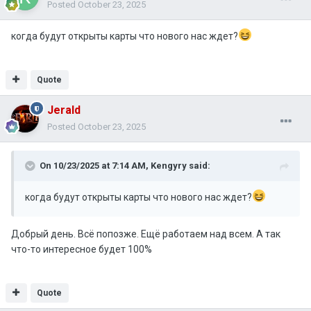
Posted
October 23, 2025
когда будут открыты карты что нового нас ждет?
Quote
Jerald
Posted
October 23, 2025
On 10/23/2025 at 7:14 AM,
Kengyry
said:
когда будут открыты карты что нового нас ждет?
Добрый день. Всё попозже. Ещё работаем над всем. А так
что-то интересное будет 100%
Quote