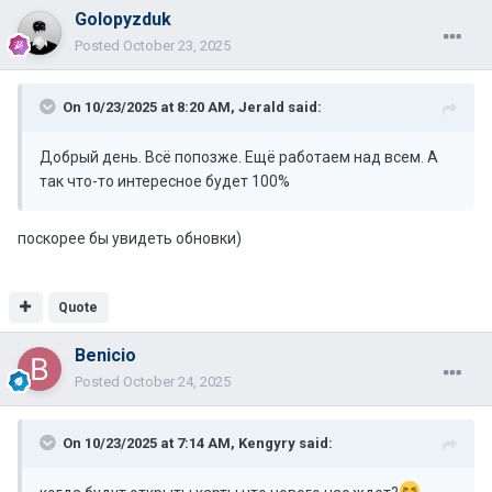
Golopyzduk
Posted
October 23, 2025
On 10/23/2025 at 8:20 AM,
Jerald
said:
Добрый день. Всё попозже. Ещё работаем над всем. А
так что-то интересное будет 100%
поскорее бы увидеть обновки)
Quote
Benicio
Posted
October 24, 2025
On 10/23/2025 at 7:14 AM,
Kengyry
said: