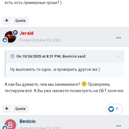
есть хоть примерные сроки? )
Quote
Jerald
Posted
October 24, 2025
On 10/24/2025 at 8:31 PM,
Benicio
said:
Ну выложить то одно , а проверить другое же )
А как Вы думаете, чем мы занимаемся?
Проверяем,
тестируем всё. А Вы уже сможете посмотреть на ОБТ конечно.
Quote
1
Benicio
Posted
October 24, 2025