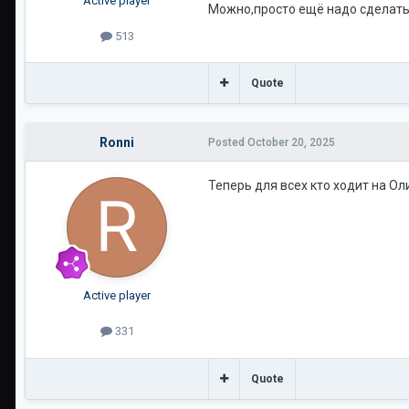
Active player
Можно,просто ещё надо сделать 
513
Quote
Ronni
Posted
October 20, 2025
Теперь для всех кто ходит на Ол
Active player
331
Quote