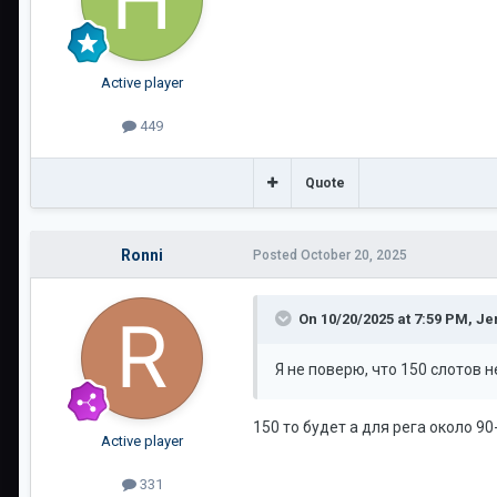
Active player
449
Quote
Ronni
Posted
October 20, 2025
On 10/20/2025 at 7:59 PM,
Je
Я не поверю, что 150 слотов 
150 то будет а для рега около 90
Active player
331