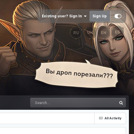
Existing user? Sign In
Sign Up
All Activity