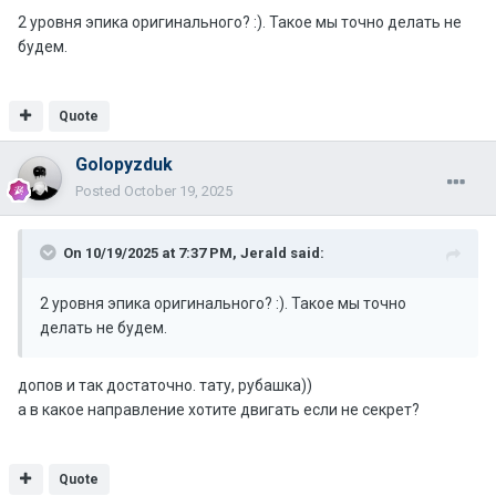
2 уровня эпика оригинального? :). Такое мы точно делать не
будем.
Quote
Golopyzduk
Posted
October 19, 2025
On 10/19/2025 at 7:37 PM,
Jerald
said:
2 уровня эпика оригинального? :). Такое мы точно
делать не будем.
допов и так достаточно. тату, рубашка))
а в какое направление хотите двигать если не секрет?
Quote