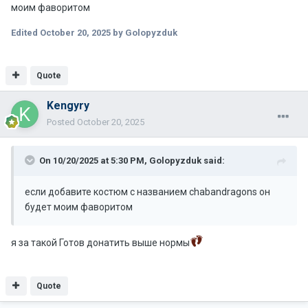
моим фаворитом
Edited
October 20, 2025
by Golopyzduk
Quote
Kengyry
Posted
October 20, 2025
On 10/20/2025 at 5:30 PM,
Golopyzduk
said:
если добавите костюм с названием chabandragons он
будет моим фаворитом
я за такой Готов донатить выше нормы
Quote