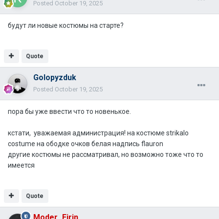
Posted
October 19, 2025
будут ли новые костюмы на старте?
Quote
Golopyzduk
Posted
October 19, 2025
пора бы уже ввести что то новенькое.
кстати, уважаемая администрация! на костюме strikalo
costume на ободке очков белая надпись flauron
другие костюмы не рассматривал, но возможно тоже что то
имеется
Quote
Moder_Eirin