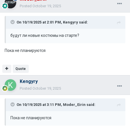
Posted
October 19, 2025
On 10/19/2025 at 2:01 PM,
Kengyry
said:
будут ли новые костюмы на старте?
Пока не планируются
Quote
Kengyry
Posted
October 19, 2025
On 10/19/2025 at 3:11 PM,
Moder_Eirin
said:
Пока не планируются