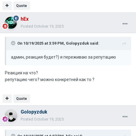
Quote
hEx
Posted
October 19, 2025
On 10/19/2025 at 3:59 PM,
Golopyzduk
said:
админ, реакция будет?) я переживаю за репутацию
Реакция на что?
репутацию чего? можно конкретней как то ?
Quote
Golopyzduk
Posted
October 19, 2025