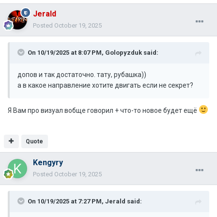
Jerald
Posted
October 19, 2025
On 10/19/2025 at 8:07 PM,
Golopyzduk
said:
допов и так достаточно. тату, рубашка))
а в какое направление хотите двигать если не секрет?
Я Вам про визуал вобще говорил + что-то новое будет ещё
Quote
Kengyry
Posted
October 19, 2025
On 10/19/2025 at 7:27 PM,
Jerald
said: