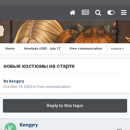
Home
Interlude x300 - July 17
Free communication
новые кос
новые костюмы на старте
By
Kengyry
October 19, 2025
in
Free communication
Reply to this topic
Kengyry