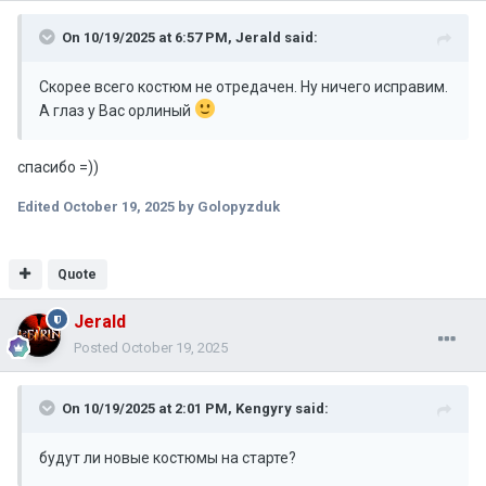
On 10/19/2025 at 6:57 PM,
Jerald
said:
Скорее всего костюм не отредачен. Ну ничего исправим.
А глаз у Вас орлиный
спасибо =))
Edited
October 19, 2025
by Golopyzduk
Quote
Jerald
Posted
October 19, 2025
On 10/19/2025 at 2:01 PM,
Kengyry
said:
будут ли новые костюмы на старте?