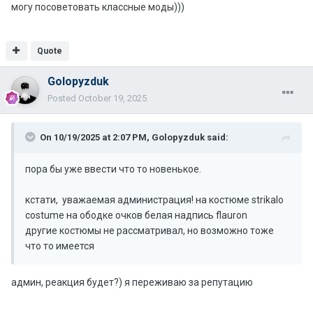
могу посоветовать классные моды)))
Quote
Golopyzduk
Posted
October 19, 2025
On 10/19/2025 at 2:07 PM,
Golopyzduk
said:
пора бы уже ввести что то новенькое.
кстати, уважаемая администрация! на костюме strikalo
costume на ободке очков белая надпись flauron
другие костюмы не рассматривал, но возможно тоже
что то имеется
админ, реакция будет?) я переживаю за репутацию