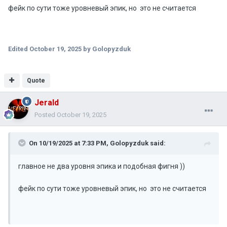
фейк по сути тоже уровневый эпик, но это не считается
Edited
October 19, 2025
by Golopyzduk
Quote
Jerald
Posted
October 19, 2025
On 10/19/2025 at 7:33 PM,
Golopyzduk
said:
главное не два уровня эпика и подобная фигня ))
фейк по сути тоже уровневый эпик, но это не считается