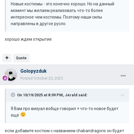
Новые костюмы - это конечно хорошо. Но на данный
момент мы желаем реализовать что-то более
интересное чем костюмы. Поэтому наши силы
направлены в другое русло.
хорошо ждем открытие
Quote
Golopyzduk
Posted
October 20, 2025
On 10/19/2025 at 8:09 PM,
Jerald
said:
Я Вам про визуал вобще говорил + что-то новое будет
ещё
если добавите костюм с названием chabandragons он будет