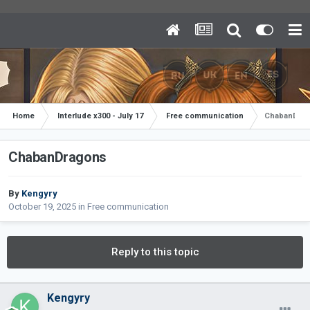
Home
Interlude x300 - July 17
Free communication
ChabanDra
ChabanDragons
By
Kengyry
October 19, 2025
in
Free communication
Reply to this topic
Kengyry