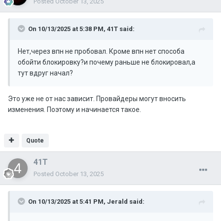
Posted
October 13, 2025
On 10/13/2025 at 5:38 PM,
41T
said:
Нет,через впн не пробовал. Кроме впн нет способа
обойти блокировку?и почему раньше не блокировал,а
тут вдруг начал?
Это уже не от нас зависит. Провайдеры могут вносить
изменения. Поэтому и начинается такое.
Quote
41T
Posted
October 13, 2025
On 10/13/2025 at 5:41 PM,
Jerald
said: