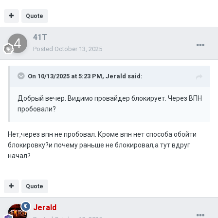
Quote
41T
Posted
October 13, 2025
On 10/13/2025 at 5:23 PM,
Jerald
said:
Добрый вечер. Видимо провайдер блокирует. Через ВПН
пробовали?
Нет,через впн не пробовал. Кроме впн нет способа обойти
блокировку?и почему раньше не блокировал,а тут вдруг
начал?
Quote
Jerald