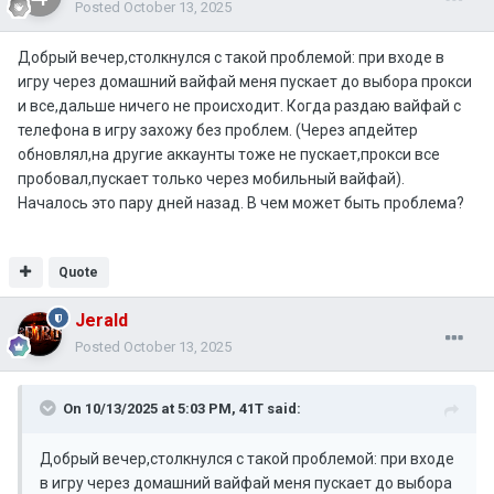
Posted
October 13, 2025
Добрый вечер,столкнулся с такой проблемой: при входе в
игру через домашний вайфай меня пускает до выбора прокси
и все,дальше ничего не происходит. Когда раздаю вайфай с
телефона в игру захожу без проблем. (Через апдейтер
обновлял,на другие аккаунты тоже не пускает,прокси все
пробовал,пускает только через мобильный вайфай).
Началось это пару дней назад. В чем может быть проблема?
Quote
Jerald
Posted
October 13, 2025
On 10/13/2025 at 5:03 PM,
41T
said:
Добрый вечер,столкнулся с такой проблемой: при входе
в игру через домашний вайфай меня пускает до выбора