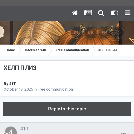
Home
Interlude x30
Free communication
ХЕЛП ПЛИЗ
ХЕЛП ПЛИЗ
By
41T
October 13, 2025
in
Free communication
Reply to this topic
41T