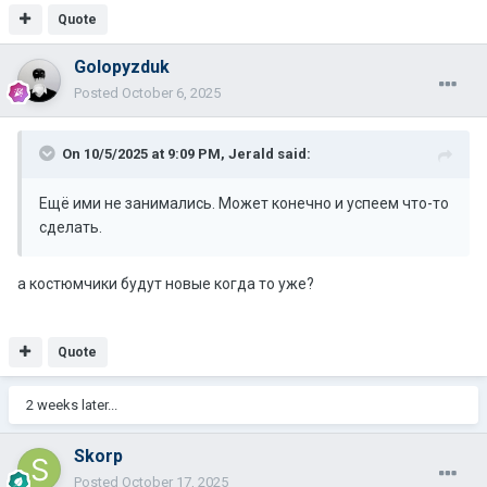
Quote
Golopyzduk
Posted
October 6, 2025
On 10/5/2025 at 9:09 PM,
Jerald
said:
Ещё ими не занимались. Может конечно и успеем что-то
сделать.
а костюмчики будут новые когда то уже?
Quote
2 weeks later...
Skorp
Posted
October 17, 2025