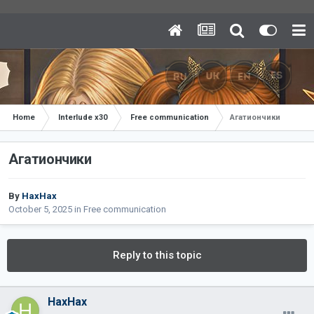
Home
Interlude x30
Free communication
Агатиончики
Агатиончики
By
НахНах
October 5, 2025
in
Free communication
Reply to this topic
НахНах