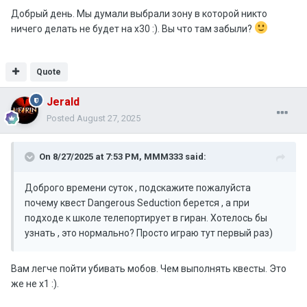
Добрый день. Мы думали выбрали зону в которой никто
ничего делать не будет на х30 :). Вы что там забыли?
Quote
Jerald
Posted
August 27, 2025
On 8/27/2025 at 7:53 PM,
MMM333
said:
Доброго времени суток , подскажите пожалуйста
почему квест Dangerous Seduction берется , а при
подходе к школе телепортирует в гиран. Хотелось бы
узнать , это нормально? Просто играю тут первый раз)
Вам легче пойти убивать мобов. Чем выполнять квесты. Это
же не х1 :).