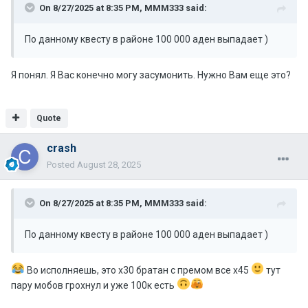
On 8/27/2025 at 8:35 PM,
MMM333
said:
По данному квесту в районе 100 000 аден выпадает )
Я понял. Я Вас конечно могу засумонить. Нужно Вам еще это?
Quote
crash
Posted
August 28, 2025
On 8/27/2025 at 8:35 PM,
MMM333
said:
По данному квесту в районе 100 000 аден выпадает )
Во исполняешь, это х30 братан с премом все х45
тут
пару мобов грохнул и уже 100к есть