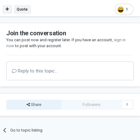
Quote
1
Join the conversation
You can post now and register later. If you have an account,
sign in
now
to post with your account.
Reply to this topic...
Share
Followers
0
Go to topic listing