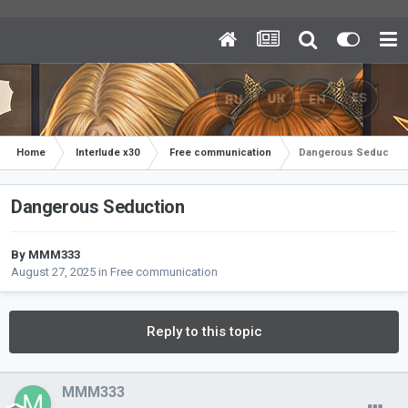
Home
Interlude x30
Free communication
Dangerous Seduction
Dangerous Seduction
By
MMM333
August 27, 2025
in
Free communication
Reply to this topic
MMM333