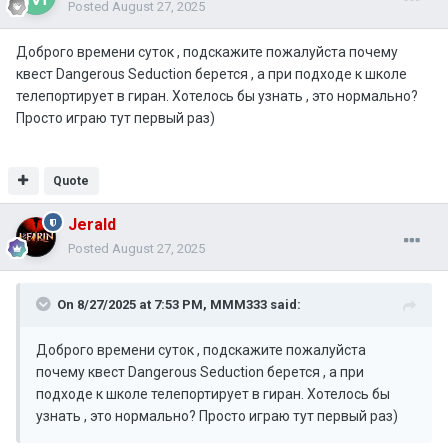
Posted
August 27, 2025
Доброго времени суток , подскажите пожалуйста почему
квест Dangerous Seduction берется , а при подходе к школе
телепортирует в гиран. Хотелось бы узнать , это нормально?
Просто играю тут первый раз)
Quote
Jerald
Posted
August 27, 2025
On 8/27/2025 at 7:53 PM,
MMM333
said:
Доброго времени суток , подскажите пожалуйста
почему квест Dangerous Seduction берется , а при
подходе к школе телепортирует в гиран. Хотелось бы
узнать , это нормально? Просто играю тут первый раз)