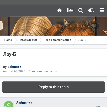
Home
Interlude x30
Free communication
Лоу-Б
Лоу-Б
By
Schmerz
August 26, 2025
in
Free communication
Reply to this topic
Schmerz