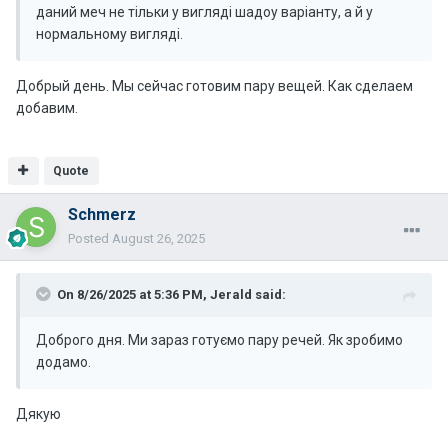
даний меч не тільки у вигляді шадоу варіанту, а й у
нормальному вигляді.
Добрый день. Мы сейчас готовим пару вещей. Как сделаем
добавим.
Quote
Schmerz
Posted
August 26, 2025
On 8/26/2025 at 5:36 PM,
Jerald
said:
Доброго дня. Ми зараз готуємо пару речей. Як зробимо
додамо.
Дякую