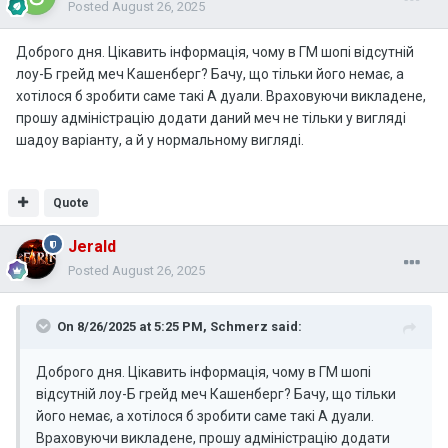
Posted
August 26, 2025
Доброго дня. Цікавить інформація, чому в ГМ шопі відсутній
лоу-Б грейд меч Кашенберг? Бачу, що тільки його немає, а
хотілося б зробити саме такі А дуали. Враховуючи викладене,
прошу адміністрацію додати даний меч не тільки у вигляді
шадоу варіанту, а й у нормальному вигляді.
Quote
Jerald
Posted
August 26, 2025
On 8/26/2025 at 5:25 PM,
Schmerz
said:
Доброго дня. Цікавить інформація, чому в ГМ шопі
відсутній лоу-Б грейд меч Кашенберг? Бачу, що тільки
його немає, а хотілося б зробити саме такі А дуали.
Враховуючи викладене, прошу адміністрацію додати