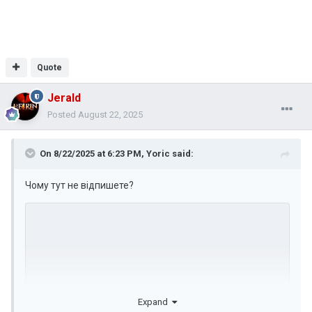
Quote
Jerald
Posted
August 22, 2025
On 8/22/2025 at 6:23 PM,
Yoric
said:
Чому тут не відпишете?
Expand