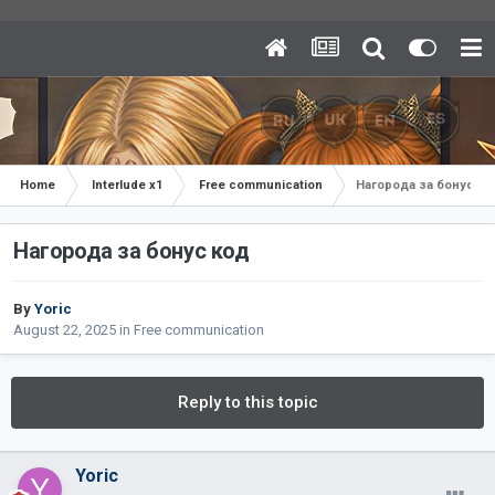
Home
Interlude x1
Free communication
Нагорода за бонус ко
Нагорода за бонус код
By
Yoric
August 22, 2025
in
Free communication
Reply to this topic
Yoric