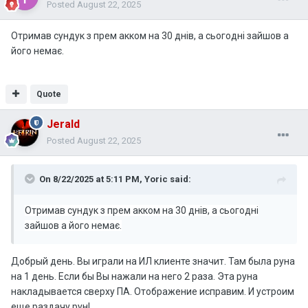
Posted
August 22, 2025
Отримав сундук з прем акком на 30 днів, а сьогодні зайшов а
його немає.
Quote
Jerald
Posted
August 22, 2025
On 8/22/2025 at 5:11 PM,
Yoric
said:
Отримав сундук з прем акком на 30 днів, а сьогодні
зайшов а його немає.
Добрый день. Вы играли на ИЛ клиенте значит. Там была руна
на 1 день. Если бы Вы нажали на него 2 раза. Эта руна
накладывается сверху ПА. Отображение исправим. И устроим
еще раздачу рун!