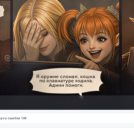
ерса ошибка 108