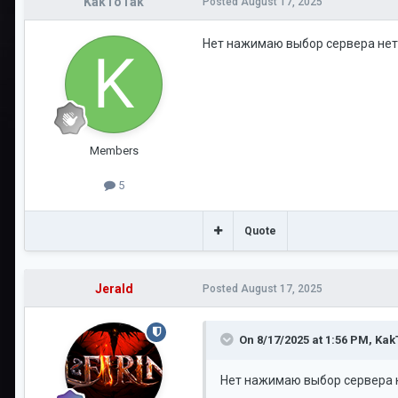
KakToTak
Posted
August 17, 2025
Нет нажимаю выбор сервера нет
Members
5
Quote
Jerald
Posted
August 17, 2025
On 8/17/2025 at 1:56 PM,
Kak
Нет нажимаю выбор сервера 