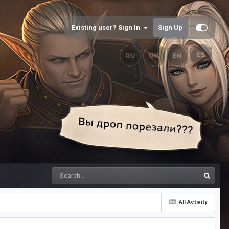
Existing user? Sign In
Sign Up
All Activity