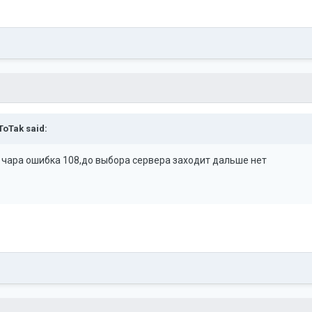
ToTak
said:
 чара ошибка 108,до выбора сервера заходит дальше нет