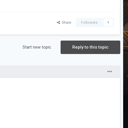
Share
Followers
0
Start new topic
Reply to this topic