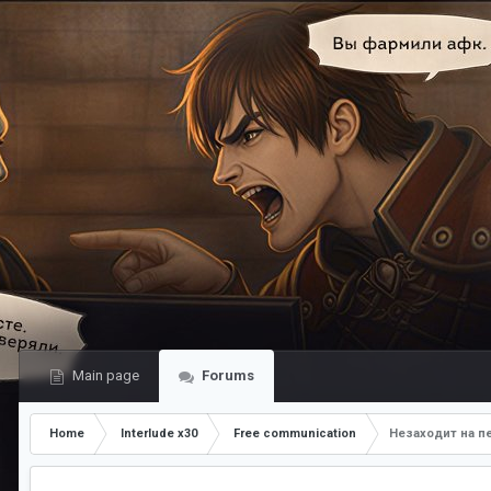
Main page
Forums
Home
Interlude x30
Free communication
Незаходит на п