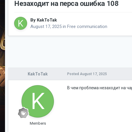
Незаходит на перса ошибка 108
By
KakToTak
August 17, 2025
in
Free communication
KakToTak
Posted
August 17, 2025
В чем проблема незаходит на ча
Members