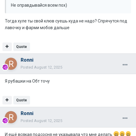
Не оправдывайся всем пох)
Тогда хуле ты свой клюв суешь куда не надо? Спрячутся под
лавочку и фарми мобов дальше
Quote
Ronni
Posted
August 12, 2025
Я рубашки на Обт точу
Quote
Ronni
Posted
August 12, 2025
И ещё всякая подсосня не указывала что мне делать