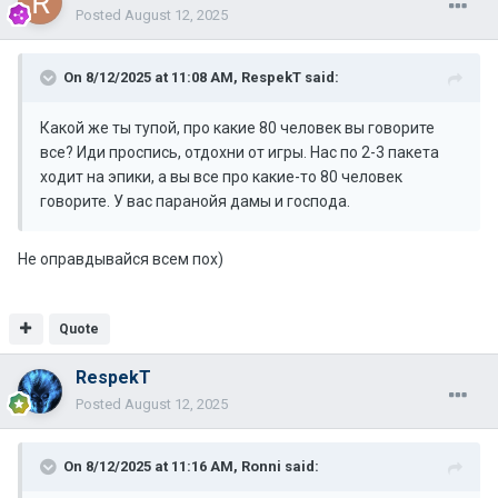
Posted
August 12, 2025
On 8/12/2025 at 11:08 AM,
RespekT
said:
Какой же ты тупой, про какие 80 человек вы говорите
все? Иди проспись, отдохни от игры. Нас по 2-3 пакета
ходит на эпики, а вы все про какие-то 80 человек
говорите. У вас паранойя дамы и господа.
Не оправдывайся всем пох)
Quote
RespekT
Posted
August 12, 2025
On 8/12/2025 at 11:16 AM,
Ronni
said: