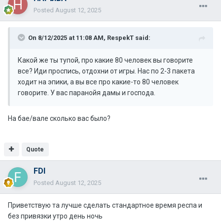
Posted
August 12, 2025
On 8/12/2025 at 11:08 AM,
RespekT
said:
Какой же ты тупой, про какие 80 человек вы говорите
все? Иди проспись, отдохни от игры. Нас по 2-3 пакета
ходит на эпики, а вы все про какие-то 80 человек
говорите. У вас паранойя дамы и господа.
На бае/вале сколько вас было?
Quote
FDI
Posted
August 12, 2025
Приветствую та лучше сделать стандартное время респа и
без привязки утро день ночь