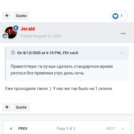
Quote
1
Jerald
Posted
August 12, 2025
On 8/12/2025 at 6:15 PM,
FDI
said:
Приветствую та лучше сделать стандартное время
респа и без привязки утро день ночь
Уже проходили такое :). У нас же так было на 1 сезоне.
Quote
PREV
Page 3 of 3
NEXT