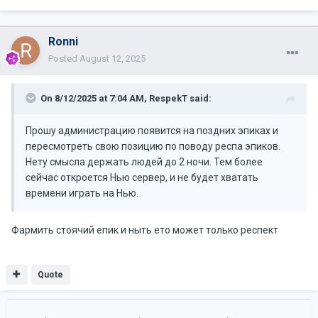
Ronni
Posted
August 12, 2025
On 8/12/2025 at 7:04 AM,
RespekT
said:
Прошу администрацию появится на поздних эпиках и
пересмотреть свою позицию по поводу респа эпиков.
Нету смысла держать людей до 2 ночи. Тем более
сейчас откроется Нью сервер, и не будет хватать
времени играть на Нью.
Фармить стоячий епик и ныть ето может только респект
Quote