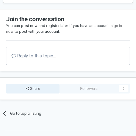
Join the conversation
You can post now and register later. If you have an account,
sign in
now
to post with your account.
Reply to this topic...
Share
Followers
0
Go to topic listing