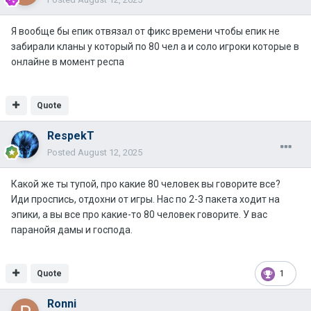
Я вообще бы епик отвязал от фикс времени чтобы епик не
забирали кланы у который по 80 чел а и соло игроки которые в
онлайне в момент респа
Quote
RespekT
Posted
August 12, 2025
Какой же ты тупой, про какие 80 человек вы говорите все?
Иди проспись, отдохни от игры. Нас по 2-3 пакета ходит на
эпики, а вы все про какие-то 80 человек говорите. У вас
паранойя дамы и господа.
Quote
1
Ronni