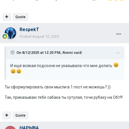
Quote
RespekT
Posted
August 12, 2025
On 8/12/2025 at 12:25 PM,
Ronni
said:
И ещё всякая подсосня не указывала что мне делать
Ты сформулировать свои мысли в 1 пост не можешь?:))
Так, приказываю тебе сабака ты сутулая, точи рубаху на Обт!!!
Quote
HAPbIBA