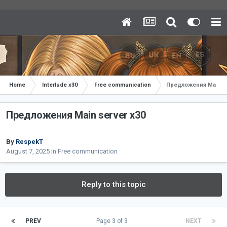
Home
Interlude x30
Free communication
Предложения Main se
Предложения Main server х30
By
RespekT
August 7, 2025
in
Free communication
Reply to this topic
PREV
Page 3 of 3
NEXT