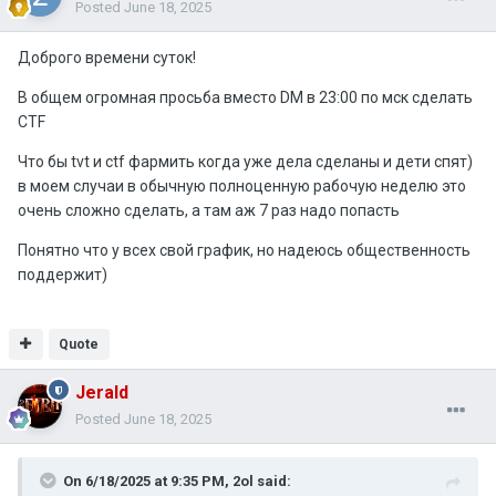
Posted
June 18, 2025
Доброго времени суток!
В общем огромная просьба вместо DM в 23:00 по мск сделать
CTF
Что бы tvt и ctf фармить когда уже дела сделаны и дети спят)
в моем случаи в обычную полноценную рабочую неделю это
очень сложно сделать, а там аж 7 раз надо попасть
Понятно что у всех свой график, но надеюсь общественность
поддержит)
Quote
Jerald
Posted
June 18, 2025
On 6/18/2025 at 9:35 PM,
2ol
said: