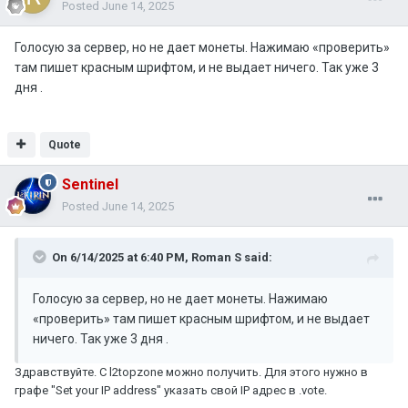
Posted
June 14, 2025
Голосую за сервер, но не дает монеты. Нажимаю «проверить»
там пишет красным шрифтом, и не выдает ничего. Так уже 3
дня .
Quote
Sentinel
Posted
June 14, 2025
On 6/14/2025 at 6:40 PM,
Roman S
said:
Голосую за сервер, но не дает монеты. Нажимаю
«проверить» там пишет красным шрифтом, и не выдает
ничего. Так уже 3 дня .
Здравствуйте. С l2topzone можно получить. Для этого нужно в
графе "Set your IP address" указать свой IP адрес в .vote.