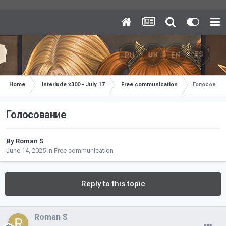
Home
Interlude x300 - July 17
Free communication
Голосован
Голосование
By
Roman S
June 14, 2025
in
Free communication
Reply to this topic
Roman S