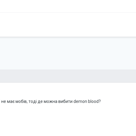
І не має мобів, тоді де можна вибити demon blood?