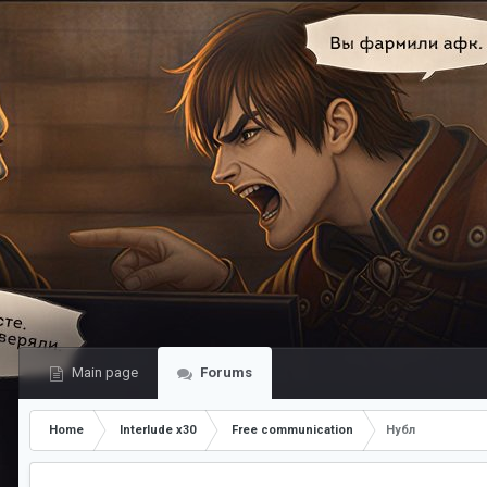
Main page
Forums
Home
Interlude x30
Free communication
Нубл