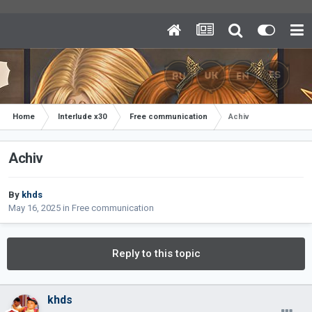
Home
Interlude x30
Free communication
Achiv
Achiv
By
khds
May 16, 2025
in
Free communication
Reply to this topic
khds