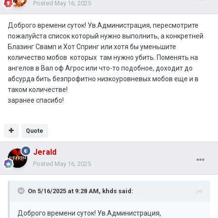
Posted
May 16, 2025
Доброго времени суток! Ув.Администрация, пересмотрите
пожалуйста список который нужно выполнить, а конкретней
Блазинг Свамп и Хот Спринг или хотя бы уменьшите
количество мобов которых там нужно убить. Поменять на
ангелов в Вал оф Агрос или что-то подобное, доходит до
абсурда бить безпрофитно низкоуровневых мобов еще и в
таком количестве!
заранее спасибо!
Quote
Jerald
Posted
May 16, 2025
On 5/16/2025 at 9:28 AM,
khds
said:
Доброго времени суток! Ув.Администрация,