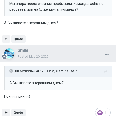
Мы вчера после слияния пробывали, команда .achiv не
работает, или на Олде другая команда?
А Вы живете вчерашним днем?)
Quote
Smile
Posted
May 20, 2025
On 5/20/2025 at 12:31 PM,
Sentinel
said:
А Вы живете вчерашним днем?)
Понял, принял)
Quote
1