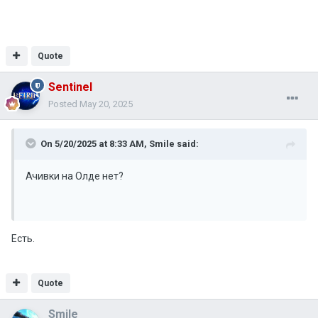
Quote
Sentinel
Posted
May 20, 2025
On 5/20/2025 at 8:33 AM,
Smile
said:
Ачивки на Олде нет?
Есть.
Quote
Smile