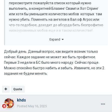
пересмотрите пожалуйста список который нужно
выполнить, а конкретней Блазинг Свамп и Хот Спринг
или хотя бы уменьшите количество мобов которых там
нужно убить. Поменять на ангелов в Вал оф Агрос или
что-то подобное, доходит до абсурда бить безпрофитно
низкоуровневых мобов еще и в таком количестве!
заранее спасибо!
Expand
Добрый день. Данный вопрос, как видите возник только
сейчас. Каждое задание не может же быть профитное.
Первые 3 недели в БС было много народу. Сейчас проще.
Можно спокойно быстро набить и забыть. Извините, но эти 2
задания не будем менять.
Quote
khds
Posted
May 16, 2025