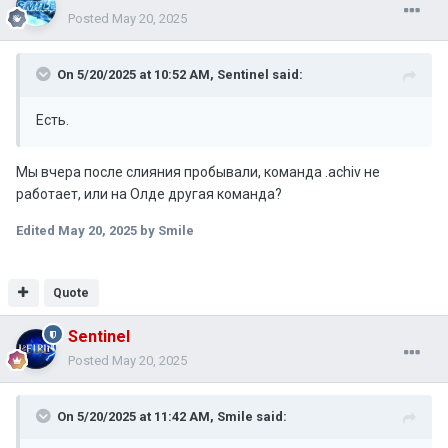
Posted
May 20, 2025
On 5/20/2025 at 10:52 AM,
Sentinel
said:
Есть.
Мы вчера после слияния пробывали, команда .achiv не
работает, или на Олде другая команда?
Edited
May 20, 2025
by Smile
Quote
Sentinel
Posted
May 20, 2025
On 5/20/2025 at 11:42 AM,
Smile
said: