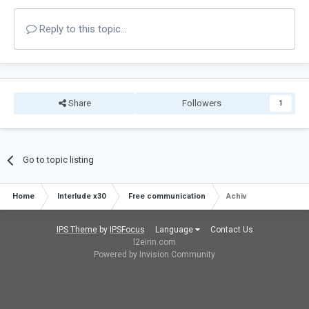
Reply to this topic...
Share
Followers
1
Go to topic listing
Home
Interlude x30
Free communication
Achiv
IPS Theme
by
IPSFocus
Language
Contact Us
l2eirin.com
Powered by Invision Community