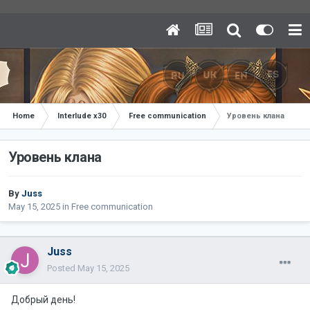
Home
Interlude x30
Free communication
Уровень клана
Уровень клана
By
Juss
May 15, 2025
in
Free communication
Juss
Posted
May 15, 2025
Добрый день!