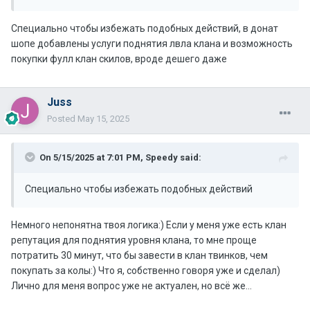
Специально чтобы избежать подобных действий, в донат
шопе добавлены услуги поднятия лвла клана и возможность
покупки фулл клан скилов, вроде дешего даже
Juss
Posted
May 15, 2025
On 5/15/2025 at 7:01 PM,
Speedy
said:
Специально чтобы избежать подобных действий
Немного непонятна твоя логика:) Если у меня уже есть клан
репутация для поднятия уровня клана, то мне проще
потратить 30 минут, что бы завести в клан твинков, чем
покупать за колы:) Что я, собственно говоря уже и сделал)
Лично для меня вопрос уже не актуален, но всё же...