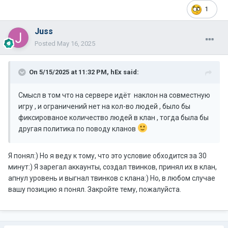
1
Juss
Posted
May 16, 2025
On 5/15/2025 at 11:32 PM,
hEx
said:
Смысл в том что на сервере идёт наклон на совместную
игру , и ограничений нет на кол-во людей , было бы
фиксированое количество людей в клан , тогда была бы
другая политика по поводу кланов
Я понял:) Но я веду к тому, что это условие обходится за 30
минут:) Я зарегал аккаунты, создал твинков, принял их в клан,
апнул уровень и выгнал твинков с клана:) Но, в любом случае
вашу позицию я понял. Закройте тему, пожалуйста.