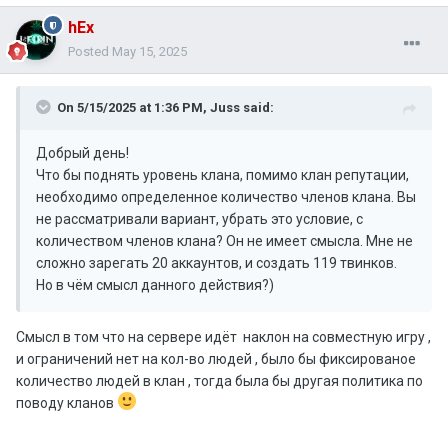
hEx
Posted
May 15, 2025
On 5/15/2025 at 1:36 PM,
Juss
said:
Добрый день!
Что бы поднять уровень клана, помимо клан репутации,
необходимо определенное количество членов клана. Вы
не рассматривали вариант, убрать это условие, с
количеством членов клана? Он не имеет смысла. Мне не
сложно зарегать 20 аккаунтов, и создать 119 твинков.
Но в чём смысл данного действия?)
Смысл в том что на сервере идёт наклон на совместную игру ,
и ограничений нет на кол-во людей , было бы фиксированое
количество людей в клан , тогда была бы другая политика по
поводу кланов