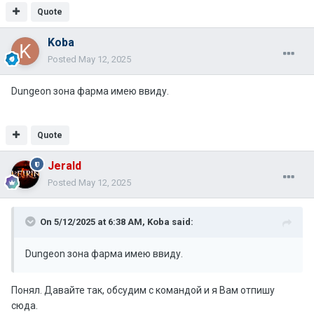
Quote
Koba
Posted
May 12, 2025
Dungeon зона фарма имею ввиду.
Quote
Jerald
Posted
May 12, 2025
On 5/12/2025 at 6:38 AM,
Koba
said:
Dungeon зона фарма имею ввиду.
Понял. Давайте так, обсудим с командой и я Вам отпишу
сюда.