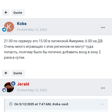
Quote
Koba
Posted
May 12, 2025
21.00 по серверу это 15.00 в латинской Америке, 6.00 на ДВ.
Очень много играющих с этих регионов не могут туда
попасть, поэтому было бы логично добавить вход в зону 2
раза в сутки.
Quote
Jerald
Posted
May 12, 2025
On 5/12/2025 at 7:47 AM,
Koba
said: