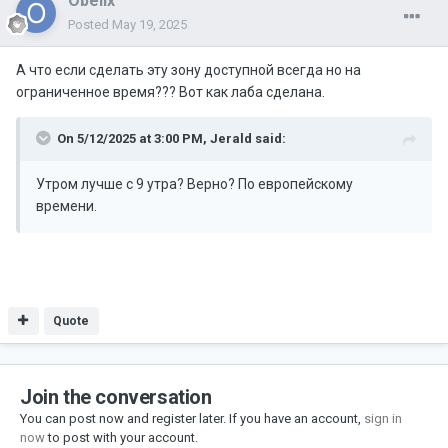
Obelix
Posted
May 19, 2025
А что если сделать эту зону доступной всегда но на
ограниченное время??? Вот как лаба сделана.
On 5/12/2025 at 3:00 PM,
Jerald
said:
Утром лучше с 9 утра? Верно? По европейскому
времени.
Quote
Join the conversation
You can post now and register later. If you have an account,
sign in
now
to post with your account.