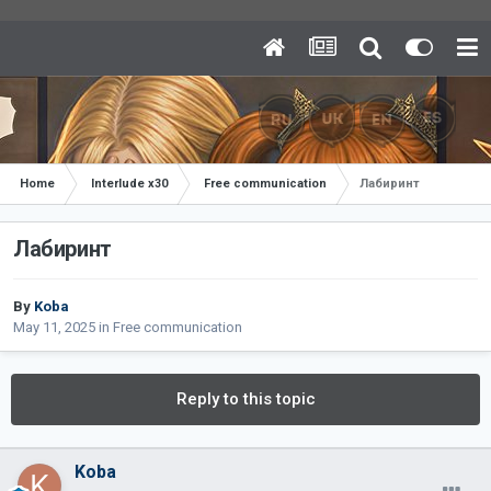
Home
Interlude x30
Free communication
Лабиринт
Лабиринт
By
Koba
May 11, 2025
in
Free communication
Reply to this topic
Koba