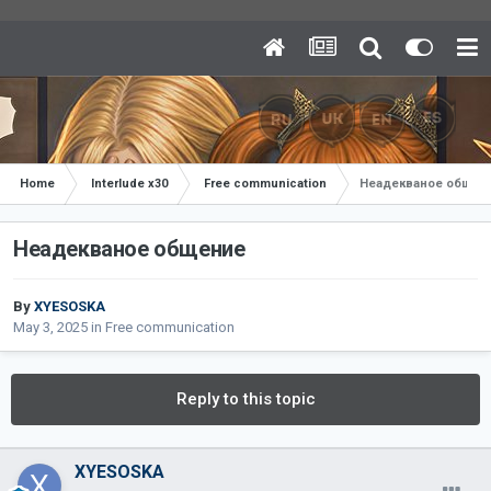
Home
Interlude x30
Free communication
Неадекваное общен
Неадекваное общение
By
XYESOSKA
May 3, 2025
in
Free communication
Reply to this topic
XYESOSKA