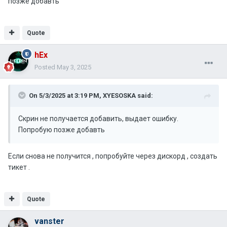
позже добавть
Quote
hEx
Posted
May 3, 2025
On 5/3/2025 at 3:19 PM,
XYESOSKA
said:
Скрин не получается добавить, выдает ошибку.
Попробую позже добавть
Если снова не получится , попробуйте через дискорд , создать
тикет .
Quote
vanster