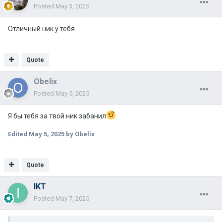
Posted
May 3, 2025
Отличный ник у тебя
Quote
Obelix
Posted
May 5, 2025
Я бы тебя за твой ник забанил
Edited
May 5, 2025
by Obelix
Quote
IKT
Posted
May 7, 2025