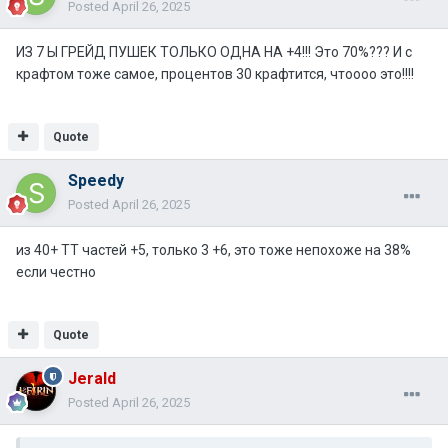
Posted
April 26, 2025
ИЗ 7 Ы ГРЕЙД ПУШЕК ТОЛЬКО ОДНА НА +4!!! Это 70%??? И с
крафтом тоже самое, процентов 30 крафтится, чтоооо это!!!!
Quote
Speedy
Posted
April 26, 2025
из 40+ ТТ частей +5, только 3 +6, это тоже непохоже на 38%
если честно
Quote
Jerald
Posted
April 26, 2025