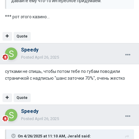
давайте ему что-то интересное придумаем.
*** рот этого казино...
Quote
Speedy
Posted
April 26, 2025
сутками не спишь, чтобы потом тебе по губам поводили
страничкой с надписью "шанс заточки 70%", очень жестко
Quote
Speedy
Posted
April 26, 2025
On 4/26/2025 at 11:10 AM,
Jerald
said: