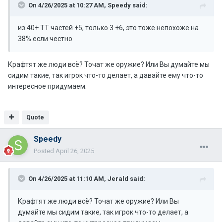
On 4/26/2025 at 10:27 AM,
Speedy
said:
из 40+ ТТ частей +5, только 3 +6, это тоже непохоже на
38% если честно
Крафтят же люди всё? Точат же оружие? Или Вы думайте мы
сидим такие, так игрок что-то делает, а давайте ему что-то
интересное придумаем.
Quote
Speedy
Posted
April 26, 2025
On 4/26/2025 at 11:10 AM,
Jerald
said:
Крафтят же люди всё? Точат же оружие? Или Вы
думайте мы сидим такие, так игрок что-то делает, а