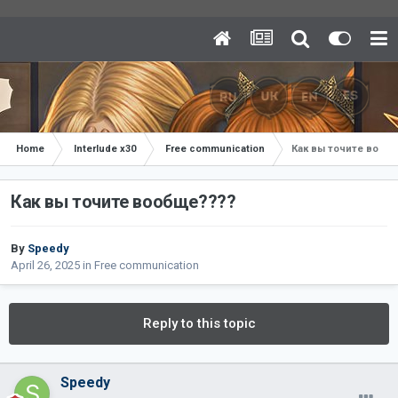
Home
Interlude x30
Free communication
Как вы точите вооб
Как вы точите вообще????
By
Speedy
April 26, 2025
in
Free communication
Reply to this topic
Speedy