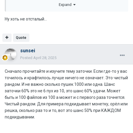
Expand
Ну хоть не отсталый...
Quote
sunsei
Posted
April 28, 2025
Сначало прочитайте и изучите тему заточки. Если где-то у вас
точилось и крафтилось лучше ничего не означает. Это чистый
рандом. И не важно сколько пушек 1000 или одна. Шанс
заточки 60% это не 6 пух из 10, это шанс 60% удачи. Может
быть и 100 файлов из 100 а может и с первого раза точнется.
Чистый рандом. Для примера подкидывает монетку, орёл или
решка, сколько раз то и то, вот это шанс 50% при КАЖДОМ
подкидывании.