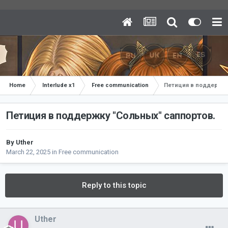
Home
Interlude x1
Free communication
Петиция в поддержку
Петиция в поддержку "Сольных" саппортов.
By
Uther
March 22, 2025
in
Free communication
Reply to this topic
Uther