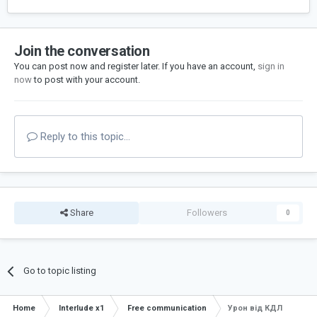
Join the conversation
You can post now and register later. If you have an account,
sign in
now
to post with your account.
Reply to this topic...
Share
Followers
0
Go to topic listing
Home
Interlude x1
Free communication
Урон від КДЛ