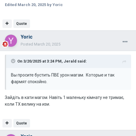
Edited
March 20, 2025
by Yoric
Quote
Yoric
Posted
March 20, 2025
On 3/20/2025 at 3:24 PM,
Jerald
said:
Вы просите бустить ПВЕ урон магам. Которые и так
фармят спокойно.
Зайдіть в кати магом. Навіть 1 маленьку кімнату не тримає,
коли ТХ велику на изи.
Quote