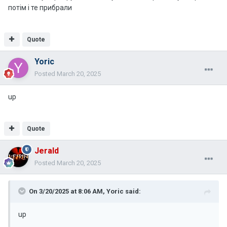
потім і те прибрали
Quote
Yoric
Posted
March 20, 2025
up
Quote
Jerald
Posted
March 20, 2025
On 3/20/2025 at 8:06 AM,
Yoric
said:
up