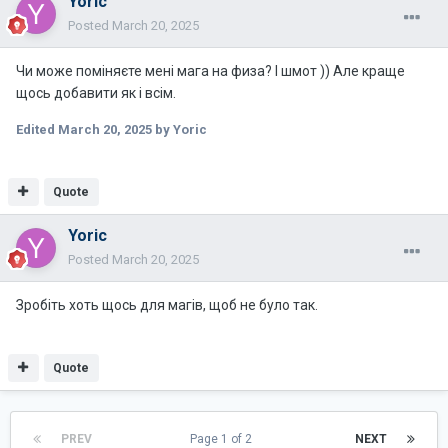
Yoric
Posted
March 20, 2025
Чи може поміняєте мені мага на физа? І шмот )) Але краще
щось добавити як і всім.
Edited
March 20, 2025
by Yoric
Quote
Yoric
Posted
March 20, 2025
Зробіть хоть щось для магів, щоб не було так.
Quote
PREV
Page 1 of 2
NEXT