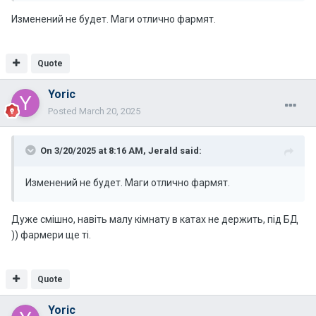
Изменений не будет. Маги отлично фармят.
Quote
Yoric
Posted
March 20, 2025
On 3/20/2025 at 8:16 AM,
Jerald
said:
Изменений не будет. Маги отлично фармят.
Дуже смішно, навіть малу кімнату в катах не держить, під БД
)) фармери ще ті.
Quote
Yoric