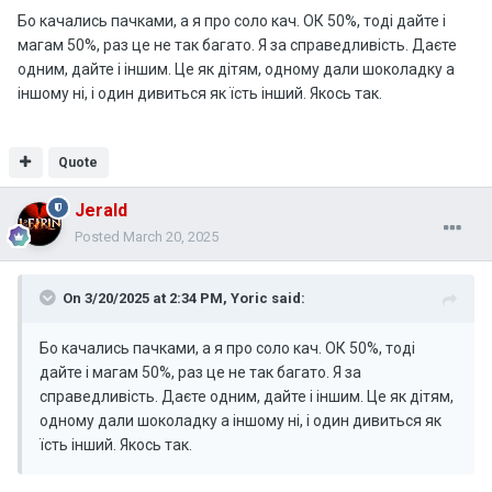
Бо качались пачками, а я про соло кач. ОК 50%, тоді дайте і
магам 50%, раз це не так багато. Я за справедливість. Даєте
одним, дайте і іншим. Це як дітям, одному дали шоколадку а
іншому ні, і один дивиться як їсть інший. Якось так.
Quote
Jerald
Posted
March 20, 2025
On 3/20/2025 at 2:34 PM,
Yoric
said:
Бо качались пачками, а я про соло кач. ОК 50%, тоді
дайте і магам 50%, раз це не так багато. Я за
справедливість. Даєте одним, дайте і іншим. Це як дітям,
одному дали шоколадку а іншому ні, і один дивиться як
їсть інший. Якось так.