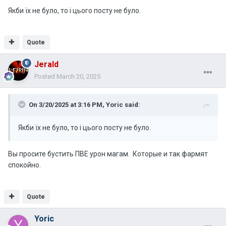
Якби їх не було, то і цього посту не було.
Quote
Jerald
Posted
March 20, 2025
On 3/20/2025 at 3:16 PM,
Yoric
said:
Якби їх не було, то і цього посту не було.
Вы просите бустить ПВЕ урон магам. Которые и так фармят
спокойно.
Quote
Yoric